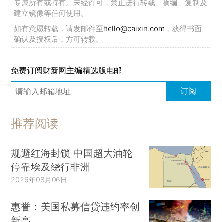
专属所有或持有。未经许可，禁止进行转载、摘编、复制及
建立镜像等任何使用。
如有意愿转载，请发邮件至
hello@caixin.com
，获得书面
确认及授权后，方可转载。
免费订阅财新网主编精选版电邮
订阅
推荐阅读
规避红海封锁 中国超大油轮
停靠埃及绕行非洲
2026年08月06日
惠誉：美国私募信贷违约率创
新高