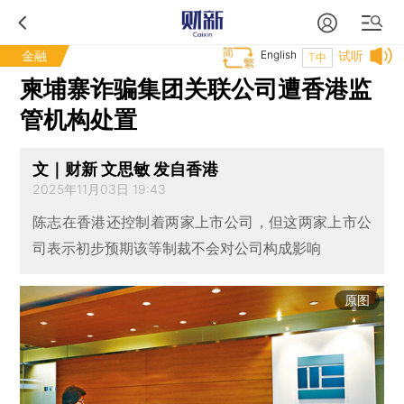
金融
English
试听
T中
柬埔寨诈骗集团关联公司遭香港监
管机构处置
文｜财新 文思敏 发自香港
2025年11月03日 19:43
陈志在香港还控制着两家上市公司，但这两家上市公
司表示初步预期该等制裁不会对公司构成影响
原图