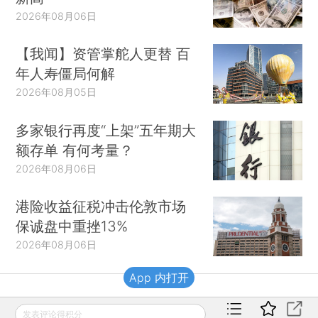
2026年08月06日
【我闻】资管掌舵人更替 百
年人寿僵局何解
2026年08月05日
多家银行再度“上架”五年期大
额存单 有何考量？
2026年08月06日
港险收益征税冲击伦敦市场
保诚盘中重挫13%
2026年08月06日
App 内打开
财新移动
发表评论得积分