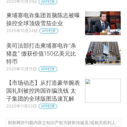
2025年10月31日
APP打开
柬埔寨电诈集团首脑陈志被曝
操控全球顶级雪茄企业
2025年10月24日
APP打开
美司法部打击柬埔寨电诈“杀
猪盘” 缴获价值150亿美元比
特币
2025年10月15日
APP打开
【市场动态】从打造豪华腕表
国礼到被控跨国诈骗洗钱 太
子集团的全球版图迅速瓦解
2025年11月03日
APP打开
财新网所刊载内容之知识产权为财新传媒及/或相关权利人