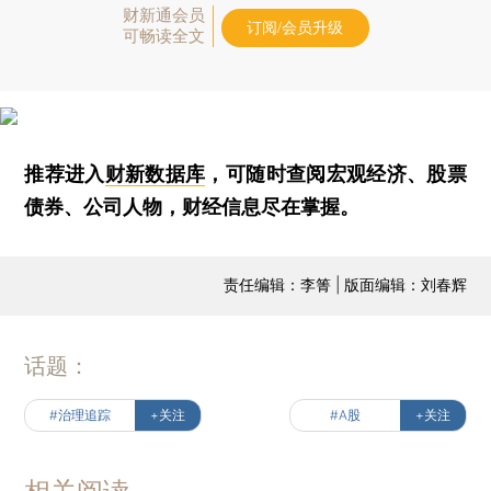
财新通会员
订阅/会员升级
可畅读全文
推荐进入
财新数据库
，可随时查阅宏观经济、股票
债券、公司人物，财经信息尽在掌握。
责任编辑：李箐 | 版面编辑：刘春辉
话题：
#治理追踪
+关注
#A股
+关注