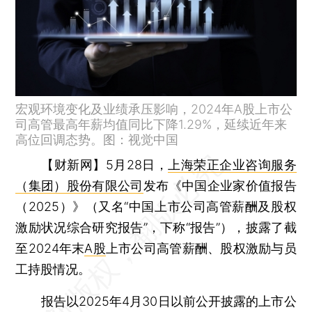
宏观环境变化及业绩承压影响，2024年A股上市公
司高管最高年薪均值同比下降1.29%，延续近年来
高位回调态势。图：视觉中国
【财新网】
5月28日，
上海荣正企业咨询服务
（集团）股份有限公司
发布《中国企业家价值报告
（2025）》（又名“中国上市公司高管薪酬及股权
激励状况综合研究报告”，下称“报告”），披露了截
至2024年末
A股
上市公司高管薪酬、股权激励与员
工持股情况。
报告以2025年4月30日以前公开披露的上市公