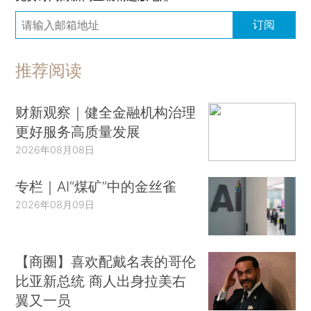
订阅
推荐阅读
财新观察｜健全金融机构治理
更好服务高质量发展
2026年08月08日
专栏｜AI“煤矿”中的金丝雀
2026年08月09日
【商圈】喜欢配戴名表的哥伦
比亚新总统 商人出身拉美右
翼又一员