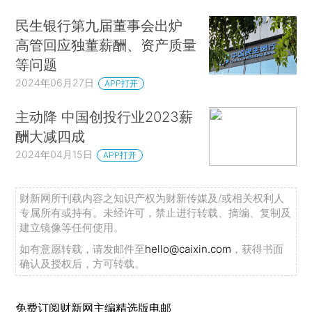
民生银行第九届董事会出炉
高管回应独董薪酬、资产质量
等问题
2024年06月27日
APP打开
主动降 中国创投行业2023薪
酬大减四成
2024年04月15日
APP打开
财新网所刊载内容之知识产权为财新传媒及/或相关权利人
专属所有或持有。未经许可，禁止进行转载、摘编、复制及
建立镜像等任何使用。
如有意愿转载，请发邮件至
hello@caixin.com
，获得书面
确认及授权后，方可转载。
免费订阅财新网主编精选版电邮