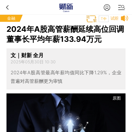
金融
试听
T中
2024年A股高管薪酬延续高位回调
董事长平均年薪133.94万元
文｜财新 全月
2025年05月30日 10:30
2024年A股高管最高年薪均值同比下降1.29%，企业
普遍对高管薪酬更为审慎
原图