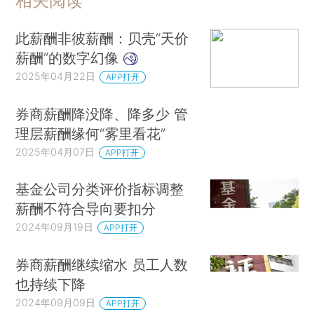
相关阅读
此薪酬非彼薪酬：贝壳“天价
薪酬”的数字幻像
2025年04月22日
APP打开
券商薪酬降没降、降多少 管
理层薪酬缘何“雾里看花”
2025年04月07日
APP打开
基金公司分类评价指标调整
薪酬不符合导向要扣分
2024年09月19日
APP打开
券商薪酬继续缩水 员工人数
也持续下降
2024年09月09日
APP打开