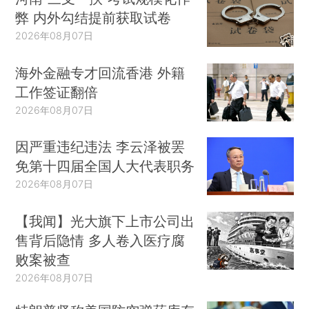
弊 内外勾结提前获取试卷
2026年08月07日
海外金融专才回流香港 外籍
工作签证翻倍
2026年08月07日
因严重违纪违法 李云泽被罢
免第十四届全国人大代表职务
2026年08月07日
【我闻】光大旗下上市公司出
售背后隐情 多人卷入医疗腐
败案被查
2026年08月07日