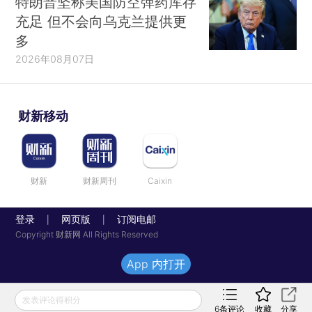
特朗普坚称美国防空弹药库存
充足 但不会向乌克兰提供更
多
2026年08月07日
财新移动
财新
财新周刊
Caixin
登录
网页版
订阅电邮
|
|
Copyright 财新网 All Rights Reserved
App 内打开
发表评论得积分
6
条评论
收藏
分享