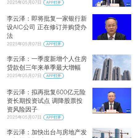
2025年05月07日
APP打开
李云泽：即将批复一家银行新
设AIC公司 正在修订并购贷办
法
2025年05月07日
APP打开
李云泽：一季度新增个人住房
贷款创三年来单季最大增幅
2025年05月07日
APP打开
李云泽：拟再批复600亿元险
资长期投资试点 调降股票投
资风险因子
2025年05月07日
APP打开
李云泽：加快出台与房地产发