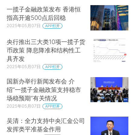
一揽子金融政策发布 香港恒
指高开逾500点后回稳
2025年05月07日
APP打开
央行推出三大类10项一揽子货
币政策 降息降准和结构性工
具齐发
2025年05月07日
APP打开
国新办举行新闻发布会 介
绍“一揽子金融政策支持稳市
场稳预期”有关情况
2025年05月07日
APP打开
吴清：全力支持中央汇金公司
发挥类平准基金作用