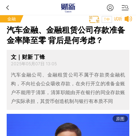
金融
试听
T中
汽车金融、金融租赁公司存款准备
金率降至零 背后是何考虑？
文｜财新 丁锋
2025年05月07日 13:05
汽车金融公司、金融租赁公司不属于存款类金融机
构，不向社会公众吸收存款，在央行开立的准备金账
户不能用于清算，清算职能由开在银行的同业存款账
户实际承担，其货币创造机制与银行有本质不同
原图