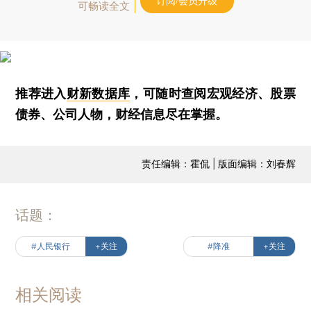
订阅/会员升级
可畅读全文
推荐进入
财新数据库
，可随时查阅宏观经济、股票
债券、公司人物，财经信息尽在掌握。
责任编辑：霍侃 | 版面编辑：刘春辉
话题：
#人民银行
+关注
#降准
+关注
相关阅读