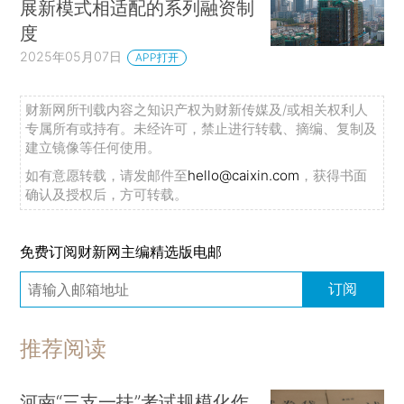
展新模式相适配的系列融资制
度
2025年05月07日
APP打开
财新网所刊载内容之知识产权为财新传媒及/或相关权利人
专属所有或持有。未经许可，禁止进行转载、摘编、复制及
建立镜像等任何使用。
如有意愿转载，请发邮件至
hello@caixin.com
，获得书面
确认及授权后，方可转载。
免费订阅财新网主编精选版电邮
订阅
推荐阅读
河南“三支一扶”考试规模化作