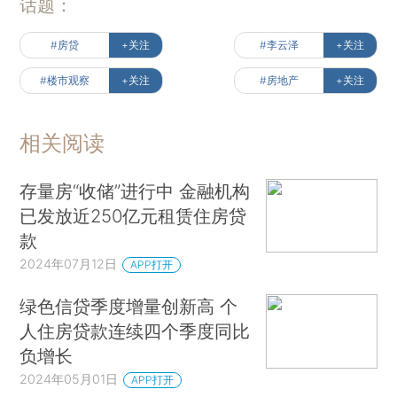
话题：
#房贷
+关注
#李云泽
+关注
#楼市观察
+关注
#房地产
+关注
相关阅读
存量房“收储”进行中 金融机构
已发放近250亿元租赁住房贷
款
2024年07月12日
APP打开
绿色信贷季度增量创新高 个
人住房贷款连续四个季度同比
负增长
2024年05月01日
APP打开