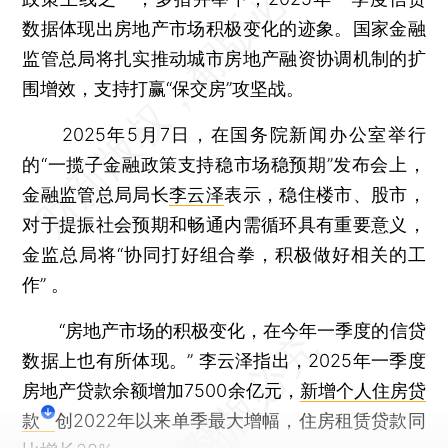
数据体现出房地产市场积极变化的迹象。国家金融
监管总局将扎实推动城市房地产融资协调机制的扩
围增效，支持打赢“保交房”攻坚战。
2025年5月7日，在国务院新闻办公室举行
的“一揽子金融政策支持稳市场稳预期”发布会上，
金融监管总局局长
李云泽
表示，稳住楼市、股市，
对于提振社会预期和畅通内需循环具有重要意义，
金监总局将“协同打好组合拳，积极做好相关的工
作” 。
“房地产市场的积极变化，在今年一季度的信贷
数据上也有所体现。” 李云泽指出，2025年一季度
房地产贷款余额增加7500余亿元，
新增个人住房贷
款
创2022年以来单季最大增幅，住房租赁贷款同