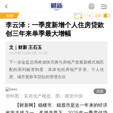
金融
试听
T中
李云泽：一季度新增个人住房贷款
创三年来单季最大增幅
文｜财新 王石玉
2025年05月07日 10:38
下一步金监总局将加快完善与房地产发展新模式相匹
配的系列融资制度，具体包括房地产开发、个人住
房、城市更新等贷款的管理办法
原图
资料图：某房地产楼盘。图：视觉中国
【财新网】
稳楼市、稳股市是近一年来的经济
政策主线之一，多措并举下，2025年一季度信贷