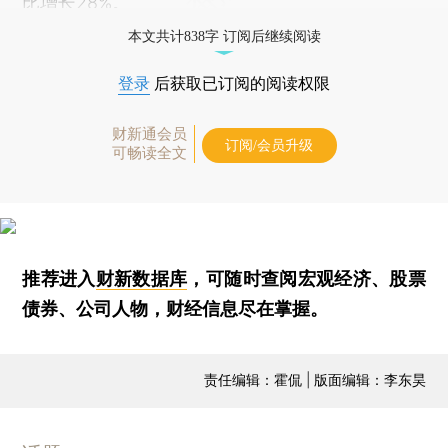
比增长28%。
本文共计838字 订阅后继续阅读
登录
后获取已订阅的阅读权限
财新通会员
订阅/会员升级
可畅读全文
推荐进入
财新数据库
，可随时查阅宏观经济、股票
债券、公司人物，财经信息尽在掌握。
责任编辑：霍侃 | 版面编辑：李东昊