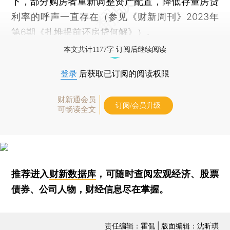
下，部分购房者重新调整资产配置，降低存量房贷
利率的呼声一直存在（参见《财新周刊》2023年
第6期《
扎堆提前还房贷何解
》）。
本文共计1177字 订阅后继续阅读
登录
后获取已订阅的阅读权限
财新通会员
订阅/会员升级
可畅读全文
推荐进入
财新数据库
，可随时查阅宏观经济、股票
债券、公司人物，财经信息尽在掌握。
责任编辑：霍侃 | 版面编辑：沈昕琪