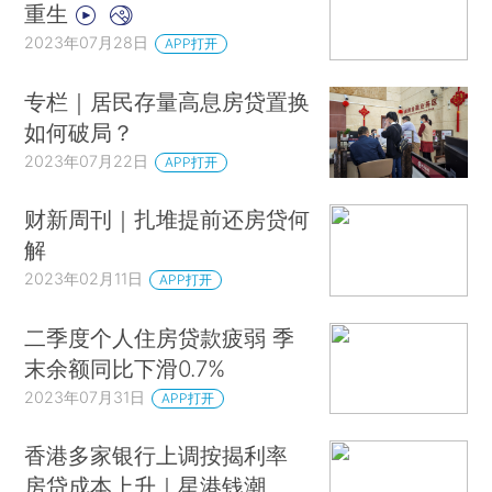
重生
2023年07月28日
APP打开
专栏｜居民存量高息房贷置换
如何破局？
2023年07月22日
APP打开
财新周刊｜扎堆提前还房贷何
解
2023年02月11日
APP打开
二季度个人住房贷款疲弱 季
末余额同比下滑0.7%
2023年07月31日
APP打开
香港多家银行上调按揭利率
房贷成本上升｜星港钱潮