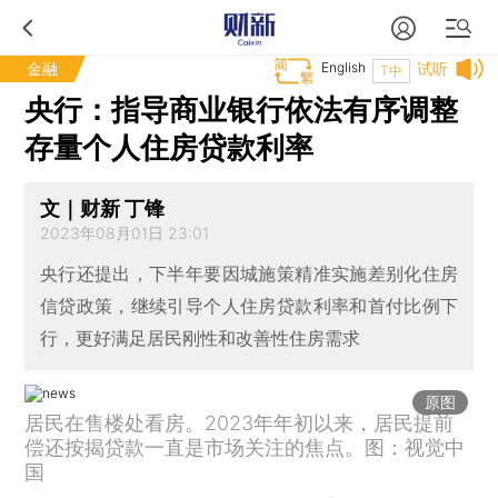
金融
English
试听
T中
央行：指导商业银行依法有序调整
存量个人住房贷款利率
文｜财新 丁锋
2023年08月01日 23:01
央行还提出，下半年要因城施策精准实施差别化住房
信贷政策，继续引导个人住房贷款利率和首付比例下
行，更好满足居民刚性和改善性住房需求
原图
居民在售楼处看房。2023年年初以来，居民提前
偿还按揭贷款一直是市场关注的焦点。图：视觉中
国