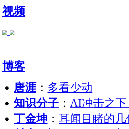
视频
博客
唐涯
：
多看少动
知识分子
：
AI冲击之
丁金坤
：
耳闻目睹的几