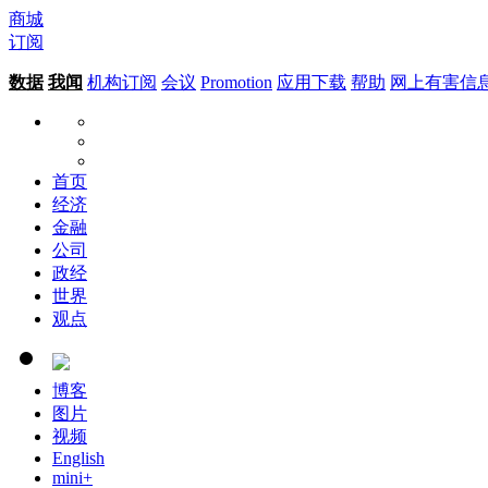
商城
订阅
数据
我闻
机构订阅
会议
Promotion
应用下载
帮助
网上有害信
首页
经济
金融
公司
政经
世界
观点
博客
图片
视频
English
mini+