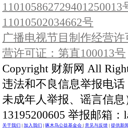
11010586272940125001
11010502034662号
广播电视节目制作经营许可
营许可证：第直100013号
Copyright 财新网 All R
违法和不良信息举报电话
未成年人举报、谣言信息）：0
13195200605 举报邮箱：lai
关于我们
|
加入我们
|
啄木鸟公益基金会
|
意见与反馈
|
提供新