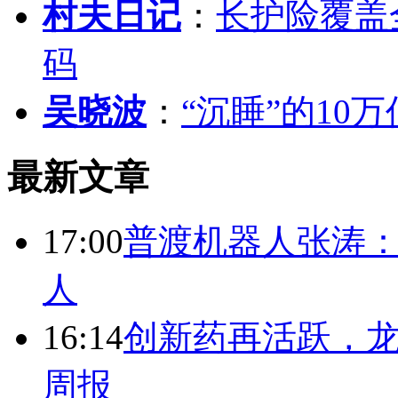
村夫日记
：
长护险覆盖
码
吴晓波
：
“沉睡”的10
最新文章
17:00
普渡机器人张涛
人
16:14
创新药再活跃，
周报