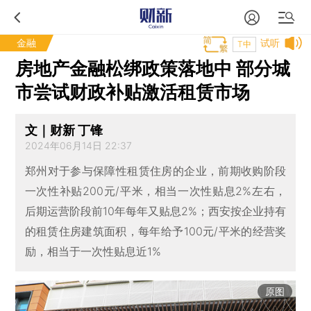
金融
试听
T中
房地产金融松绑政策落地中 部分城
市尝试财政补贴激活租赁市场
文｜财新 丁锋
2024年06月14日 22:37
郑州对于参与保障性租赁住房的企业，前期收购阶段
一次性补贴200元/平米，相当一次性贴息2%左右，
后期运营阶段前10年每年又贴息2%；西安按企业持有
的租赁住房建筑面积，每年给予100元/平米的经营奖
励，相当于一次性贴息近1%
原图