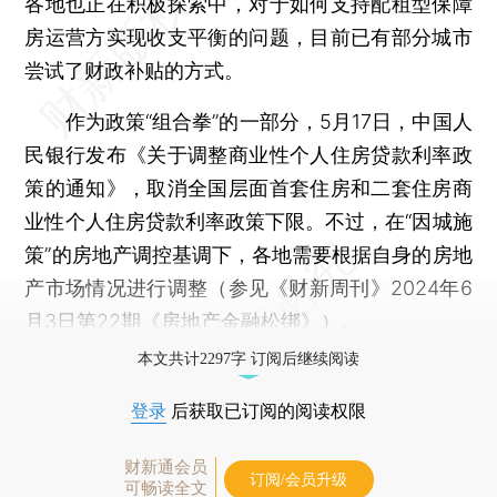
各地也正在积极探索中，对于如何支持配租型保障
房运营方实现收支平衡的问题，目前已有部分城市
尝试了财政补贴的方式。
作为政策“组合拳”的一部分，5月17日，中国人
民银行发布《关于调整商业性个人住房贷款利率政
策的通知》，取消全国层面首套住房和二套住房商
业性个人住房贷款利率政策下限。不过，在“因城施
策”的房地产调控基调下，各地需要根据自身的房地
产市场情况进行调整（参见《财新周刊》2024年6
月3日第22期《
房地产金融松绑
》）。
本文共计2297字 订阅后继续阅读
登录
后获取已订阅的阅读权限
财新通会员
订阅/会员升级
可畅读全文