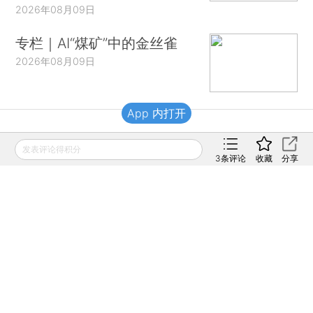
2026年08月09日
专栏｜AI“煤矿”中的金丝雀
2026年08月09日
App 内打开
财新移动
发表评论得积分
3
条评论
收藏
分享
财新
财新周刊
Caixin
登录
网页版
订阅电邮
|
|
Copyright 财新网 All Rights Reserved