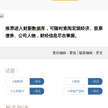
推荐进入
财新数据库
，可随时查阅宏观经济、股票
债券、公司人物，财经信息尽在掌握。
责任编辑：霍侃 | 版面编辑：罗文
话题：
#保障房
+关注
#房贷
+关注
#人民银行
+关注
#房地产贷款
+关注
相关阅读