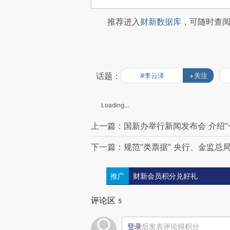
推荐进入
财新数据库
，可随时查
话题：
#李云泽
+关注
Loading...
上一篇：国新办举行新闻发布会 介绍
下一篇：规范“类票据” 央行、金监
推广
财新会员积分兑好礼
评论区
5
登录
后发表评论得积分