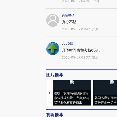
2025-05-07 04:30 · 中国
再说8NA
真心不错
2025-05-07 02:47 · 广东
JLJ968
具体时间表和考核机制。
2025-05-07 02:37 · 重庆
图片推荐
视线｜极端高温致多瑙河
水位跌破纪录 二战沉船与
韩国高温创百年
猛犸象化石接连露出
警告停止一切户
视听推荐