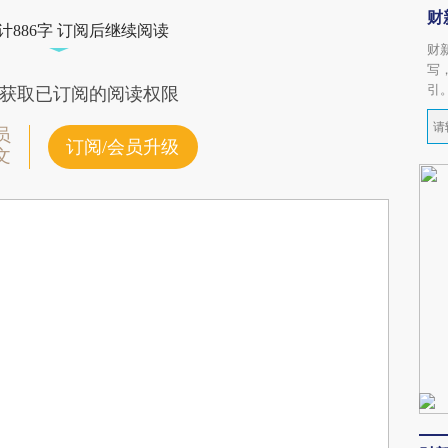
财
计886字 订阅后继续阅读
财
写
引
获取已订阅的阅读权限
员
订阅/会员升级
文