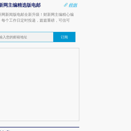
新网主编精选版电邮
样例
新网新闻版电邮全新升级！财新网主编精心编
，每个工作日定时投递，篇篇重磅，可信可
。
订阅