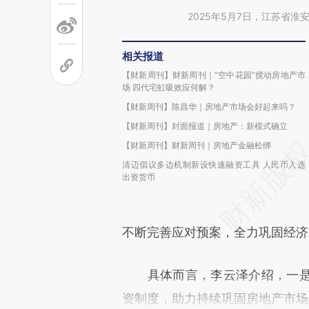
2025年5月7日，江苏省淮安
相关报道
【财新周刊】财新周刊｜“空中花园”搅动房地产市
场 四代宅虹吸效应何解？
【财新周刊】陈昌华｜房地产市场会好起来吗？
【财新周刊】封面报道｜房地产：新模式确立
【财新周刊】财新周刊｜房地产金融松绑
清迈倡议多边机制新设快速融资工具 人民币入选
出资货币
不断完善应对预案，全力巩固经济
具体而言，李云泽介绍，一是
资制度，助力持续巩固房地产市场