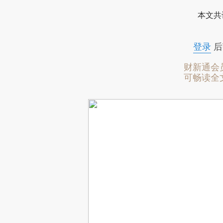
本文共
登录
后
财新通会
可畅读全