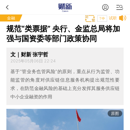
金融
试听
T中
规范“类票据” 央行、金监总局将加
强与国资委等部门政策协同
文｜财新 张宇哲
2025年05月06日 22:24
基于“管业务也管风险”的原则，重点从行为监管、功
能监管的角度对供应链信息服务机构提出规范性要
求，在防范金融风险的基础上充分发挥其服务供应链
中小企业融资的作用
原图