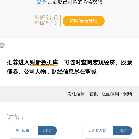
登录
后获取已订阅的阅读权限
财新通会员
订阅/会员升级
可畅读全文
推荐进入
财新数据库
，可随时查阅宏观经济、股票
债券、公司人物，财经信息尽在掌握。
责任编辑：霍侃 | 版面编辑：鲍琦
话题：
#供应链
+关注
#金监总局
+关注