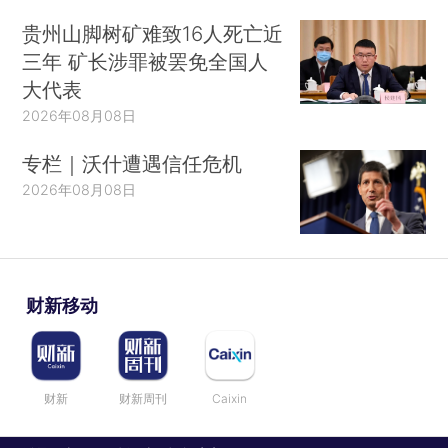
贵州山脚树矿难致16人死亡近
三年 矿长涉罪被罢免全国人
大代表
2026年08月08日
专栏｜沃什遭遇信任危机
2026年08月08日
财新移动
财新
财新周刊
Caixin