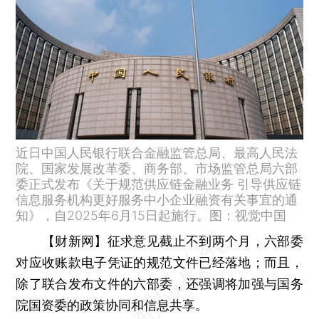
近日中国人民银行联合金融监管总局、最高人民法
院、国家发展改革委、商务部、市场监管总局六部
委正式发布《关于规范供应链金融业务 引导供应链
信息服务机构更好服务中小企业融资有关事宜的通
知》，自2025年6月15日起施行。图：视觉中国
【财新网】
征求意见截止不到两个月，六部委
对应收账款电子凭证的规范文件已经落地；而且，
除了联合发布文件的六部委，还强调将加强与国务
院国资委的政策协同和信息共享。