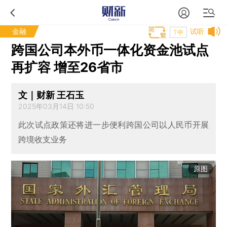
金融
试听
T中
跨国公司本外币一体化资金池试点
再扩容 增至26省市
文｜财新 王石玉
2025年03月14日 10:50
此次试点政策还将进一步便利跨国公司以人民币开展
跨境收支业务
原图