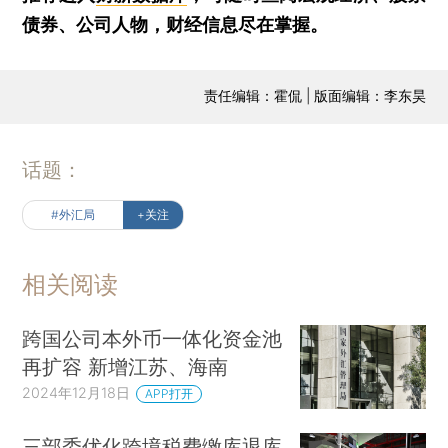
债券、公司人物，财经信息尽在掌握。
责任编辑：霍侃 | 版面编辑：李东昊
话题：
#外汇局
+关注
相关阅读
跨国公司本外币一体化资金池
再扩容 新增江苏、海南
2024年12月18日
APP打开
三部委优化跨境税费缴库退库