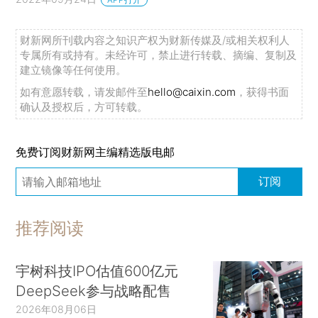
财新网所刊载内容之知识产权为财新传媒及/或相关权利人
专属所有或持有。未经许可，禁止进行转载、摘编、复制及
建立镜像等任何使用。
如有意愿转载，请发邮件至
hello@caixin.com
，获得书面
确认及授权后，方可转载。
免费订阅财新网主编精选版电邮
订阅
推荐阅读
宇树科技IPO估值600亿元
DeepSeek参与战略配售
2026年08月06日