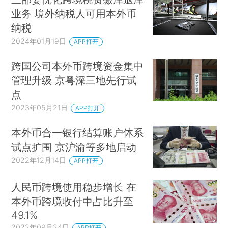
业务 境外纳税人可用本外币
纳税
2024年01月19日
APP打开
跨国公司本外币跨境资金集中
管理升级 京粤深三地先行试
点
2023年05月21日
APP打开
本外币合一银行结算账户体系
试点扩围 京沪渝等多地启动
2022年12月14日
APP打开
人民币跨境使用稳步增长 在
本外币跨境收付中占比升至
49.1%
2022年09月24日
APP打开