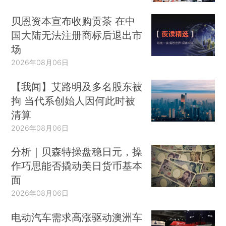
贝恩资本宣布收购贡茶 在中
国大陆无法注册商标后退出市
场
2026年08月06日
【我闻】艾路明及多名股东被
拘 当代系创始人因何此时被
清算
2026年08月06日
分析｜贝森特操盘稳日元，操
作巧思能否撬动美日货币基本
面
2026年08月06日
电动汽车需求高涨驱动澳洲车