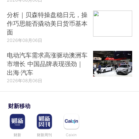
分析｜贝森特操盘稳日元，操
作巧思能否撬动美日货币基本
面
2026年08月06日
电动汽车需求高涨驱动澳洲车
市增长 中国品牌表现强劲｜
出海·汽车
2026年08月06日
财新移动
财新
财新周刊
Caixin