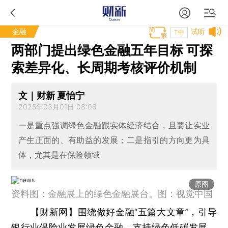
金融
试听
T中
两部门提出绿色金融五年目标 可探
索差异化、长周期考核评价机制
文｜财新 夏怡宁
2025年03月01日 08:06
一是重点强调绿色金融跟实体经济结合，且要让实业
产生正面的、有助益的发展；二是指引的方向更为具
体，尤其是在保险领域
原图
资料图：金融展上的绿色金融展台。图：视觉中国
【财新网】
围绕做好金融“五篇大文章”，引导
银行业保险业发展绿色金融，支持绿色低碳发展，