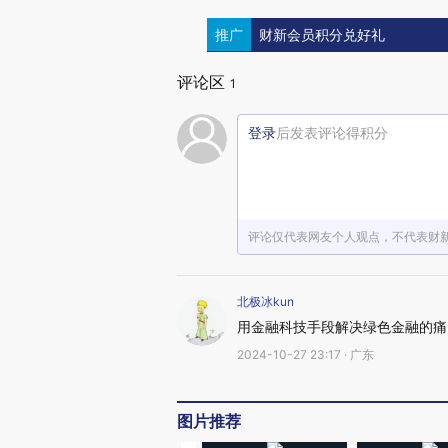
推广
财新会员积分兑好礼
评论区
1
登录
后发表评论得积分
评论仅代表网友个人观点，不代表财
北极冰kun
用金融科技手段解决绿色金融的痛
2024-10-27 23:17 · 广东
图片推荐