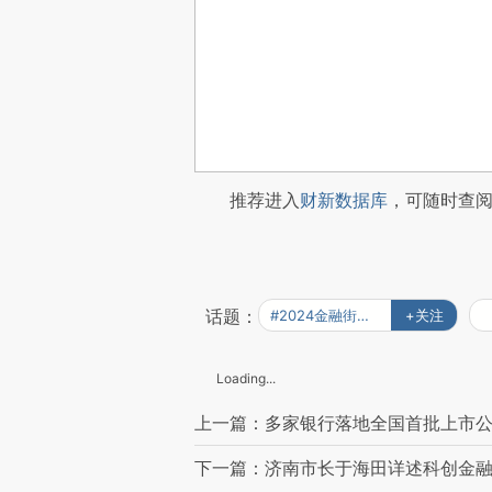
推荐进入
财新数据库
，可随时查
话题：
#2024金融街论坛
+关注
Loading...
上一篇：多家银行落地全国首批上市
下一篇：济南市长于海田详述科创金融试验