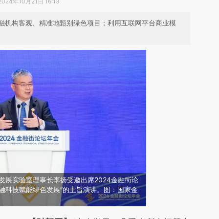
2024年10月21日 16:13
融机构客观、精准地甄别绿色项目；利用互联网平台商业模
与发展实验室理事长李扬受邀出席2024金融街论
融科技赋能绿色发展”的主旨演讲。图：国家金