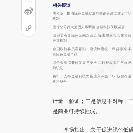
相关报道
屠光绍：推动绿色金融发展的关键是建立健全市场
机制
建行总分行大范围人事调整 金融科技何以谋变
四部委召开绿色金融座谈会 提出建立常态化项目
推荐机制
全国政协委员霍颖励：建议制定统一绿贷标准 丰
富绿色金融产品
绿色金融需兼顾发展与安全 工行称应关注气候风
险识别
央行：支持金融科技力量进入评级市场 鼓励存量
机构整合
计量、验证；二是信息不对称；
是商业可持续性弱。
李扬指出，关于促进绿色低碳