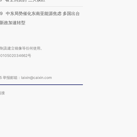
59
中东局势催化东南亚能源焦虑 多国出台
新政加速转型
复制及建立镜像等任何使用。
010502034662号
箱：laixin@caixin.com
链接