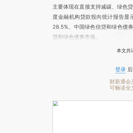
主要体现在直接支持减碳、绿色
度金融机构贷款投向统计报告显示
28.5%。中国绿色信贷和绿色债
贷和绿色债券市场。
本文共计
登录
后
财新通会
可畅读全