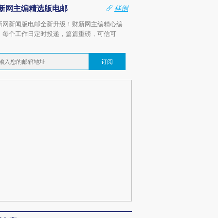
新网主编精选版电邮
样例
新网新闻版电邮全新升级！财新网主编精心编
，每个工作日定时投递，篇篇重磅，可信可
。
订阅