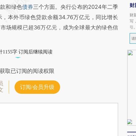
财
贷款和绿色
债券
三个方面。央行公布的2024年二季
财
，本外币绿色贷款余额34.76万亿元，同比增长
写
券市场规模已超36万亿元，成为全球最大的绿色信
引
1155字 订阅后继续阅读
获取已订阅的阅读权限
员
订阅/会员升级
文