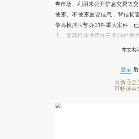
券市场、利用未公开信息交易等交易
披露、不披露重要信息，背信损害
最高检挂牌督办31件重大案件，已
人，最高检挂牌督办三批24件重
本文共计
登录
后
财新通会
可畅读全