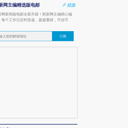
新网主编精选版电邮
样例
新网新闻版电邮全新升级！财新网主编精心编
，每个工作日定时投递，篇篇重磅，可信可
。
订阅