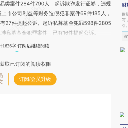
类案件284件790人；起诉欺诈发行证券，违规
财
上市公司利益等财务造假犯罪案件69件185人，
财
写
有27件提起公诉。起诉私募基金犯罪598件2805
引
大涉私募基金犯罪案件，已有16件提起公诉。
1636字 订阅后继续阅读
获取已订阅的阅读权限
员
订阅/会员升级
文