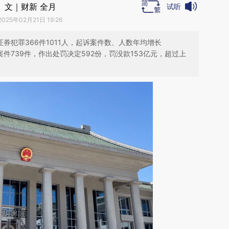
文｜财新 全月
试听
2025年02月21日 19:26
证券犯罪366件1011人，起诉案件数、人数年均增长
类案件739件，作出处罚决定592份，罚没款153亿元，超过上