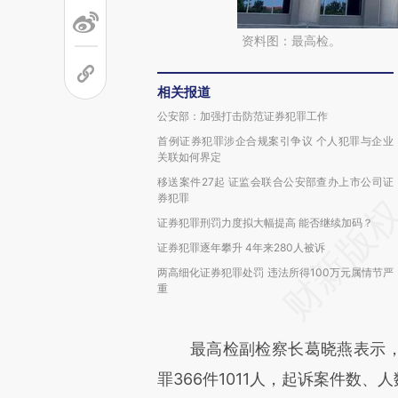
资料图：最高检。
相关报道
公安部：加强打击防范证券犯罪工作
首例证券犯罪涉企合规案引争议 个人犯罪与企业
关联如何界定
移送案件27起 证监会联合公安部查办上市公司证
券犯罪
证券犯罪刑罚力度拟大幅提高 能否继续加码？
证券犯罪逐年攀升 4年来280人被诉
两高细化证券犯罪处罚 违法所得100万元属情节严
重
最高检副检察长葛晓燕表示，20
罪366件1011人，起诉案件数、