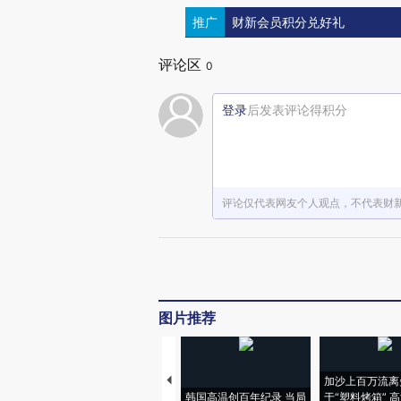
推广
财新会员积分兑好礼
评论区
0
登录
后发表评论得积分
评论仅代表网友个人观点，不代表财
图片推荐
加沙上百万流离
韩国高温创百年纪录 当局
于“塑料烤箱” 