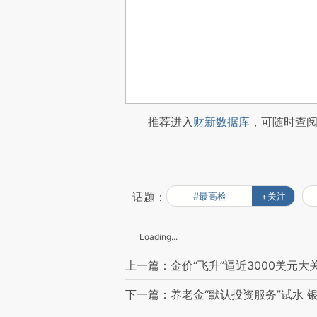
推荐进入
财新数据库
，可随时查
话题：
#最高检
+关注
Loading...
上一篇：金价“飞升”逼近3000美元大
下一篇：养老金“默认投资服务”试水