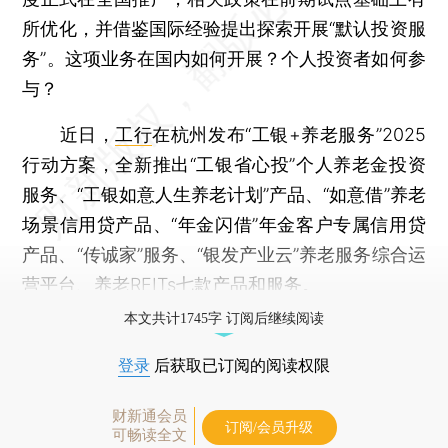
所优化，并借鉴国际经验提出探索开展“默认投资服
务”。这项业务在国内如何开展？个人投资者如何参
与？
近日，
工行
在杭州发布“工银+养老服务”2025
行动方案，全新推出“工银省心投”个人养老金投资
服务、“工银如意人生养老计划”产品、“如意借”养老
场景信用贷产品、“年金闪借”年金客户专属信用贷
产品、“传诚家”服务、“银发产业云”养老服务综合运
营平台、养老REITs七款产品和服务。
本文共计1745字 订阅后继续阅读
登录
后获取已订阅的阅读权限
财新通会员
订阅/会员升级
可畅读全文