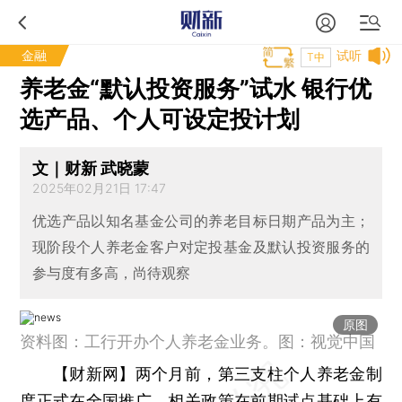
金融
试听
T中
养老金“默认投资服务”试水 银行优
选产品、个人可设定投计划
文｜财新 武晓蒙
2025年02月21日 17:47
优选产品以知名基金公司的养老目标日期产品为主；
现阶段个人养老金客户对定投基金及默认投资服务的
参与度有多高，尚待观察
原图
资料图：工行开办个人养老金业务。图：视觉中国
【财新网】
两个月前，第三支柱个人养老金制
度正式在全国推广，相关政策在前期试点基础上有