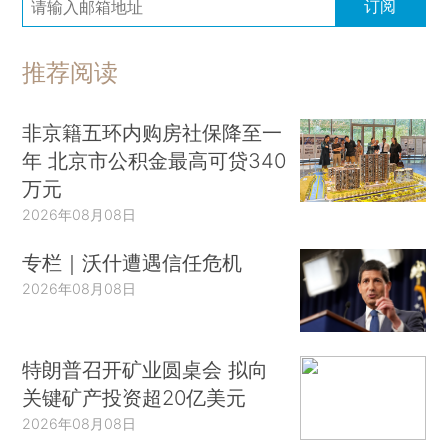
订阅
推荐阅读
非京籍五环内购房社保降至一
年 北京市公积金最高可贷340
万元
2026年08月08日
专栏｜沃什遭遇信任危机
2026年08月08日
特朗普召开矿业圆桌会 拟向
关键矿产投资超20亿美元
2026年08月08日