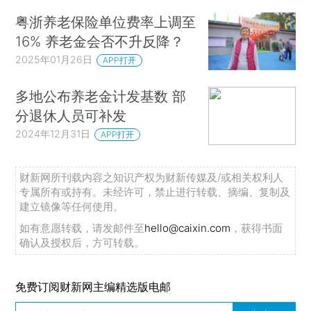
粤浙养老保险单位费率上调至
16% 养老金会否不升反降？
2025年01月26日
APP打开
多地公布养老金计发基数 部
分退休人员可补发
2024年12月31日
APP打开
财新网所刊载内容之知识产权为财新传媒及/或相关权利人
专属所有或持有。未经许可，禁止进行转载、摘编、复制及
建立镜像等任何使用。
如有意愿转载，请发邮件至
hello@caixin.com
，获得书面
确认及授权后，方可转载。
免费订阅财新网主编精选版电邮