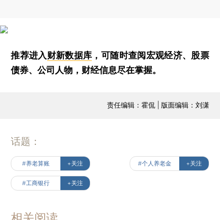
推荐进入
财新数据库
，可随时查阅宏观经济、股票
债券、公司人物，财经信息尽在掌握。
责任编辑：霍侃 | 版面编辑：刘潇
话题：
#养老算账
+关注
#个人养老金
+关注
#工商银行
+关注
相关阅读