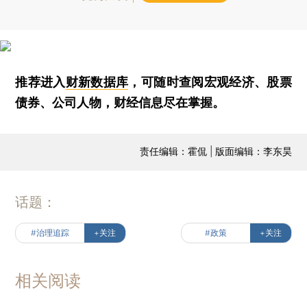
推荐进入
财新数据库
，可随时查阅宏观经济、股票
债券、公司人物，财经信息尽在掌握。
责任编辑：霍侃 | 版面编辑：李东昊
话题：
#治理追踪
+关注
#政策
+关注
相关阅读