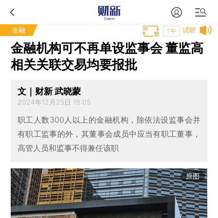
金融
试听
T中
金融机构可不再单设监事会 董监高
相关关联交易均要报批
文｜财新 武晓蒙
2024年12月25日 19:05
职工人数300人以上的金融机构，除依法设监事会并
有职工监事的外，其董事会成员中应当有职工董事，
高管人员和监事不得兼任该职
原图