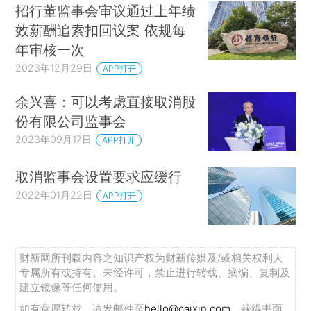
招行董监事会审议通过上年绩
效薪酬追索扣回议案 依规每
年审核一次
2023年12月29日
APP打开
余兴喜：可以考虑直接取消股
份有限公司监事会
2023年09月17日
APP打开
取消监事会设置要求应缓行
2022年01月22日
APP打开
财新网所刊载内容之知识产权为财新传媒及/或相关权利人
专属所有或持有。未经许可，禁止进行转载、摘编、复制及
建立镜像等任何使用。
如有意愿转载，请发邮件至
hello@caixin.com
，获得书面