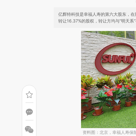
亿辉特科技是幸福人寿的第六大股东，在股
转让16.37%的股权，转让方均与“明天系
资料图：北京，幸福人寿保