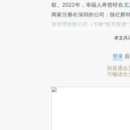
权。2022年，幸福人寿曾经在
北
两家注册在深圳的公司：除亿辉
资管理有限公司
（下称“拓天投资”）
本文共计
登录
后
财新通会
可畅读全