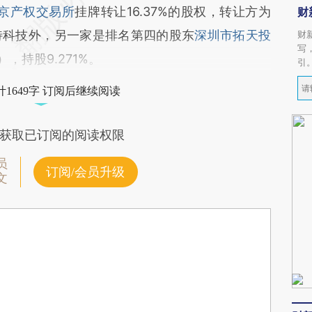
京产权交易所
挂牌转让16.37%的股权，转让方为
财
特科技外，另一家是排名第四的股东
深圳市拓天投
财
写
，持股9.271%。
引
1649字 订阅后继续阅读
获取已订阅的阅读权限
员
订阅/会员升级
文