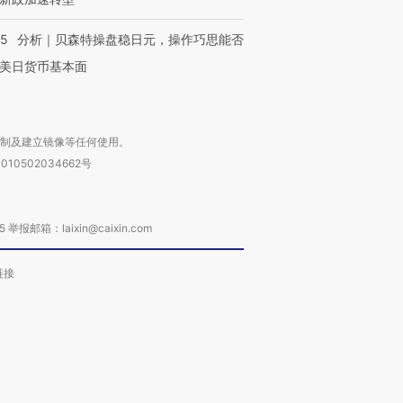
05
分析｜贝森特操盘稳日元，操作巧思能否
美日货币基本面
复制及建立镜像等任何使用。
010502034662号
箱：laixin@caixin.com
链接