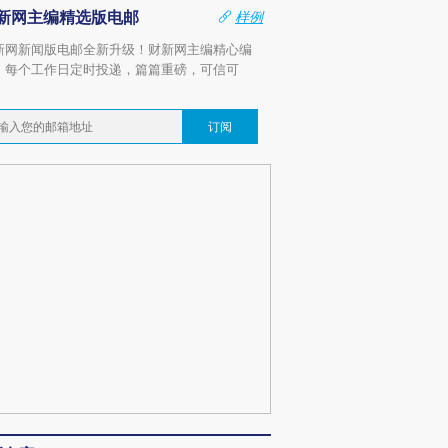
新网主编精选版电邮
样例
新网新闻版电邮全新升级！财新网主编精心编
，每个工作日定时投递，篇篇重磅，可信可
。
订阅