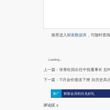
推荐进入
财新数据库
，可随时查
Loading...
上一篇：张青松拟出任中投董事长 彭
下一篇：11月金价接连下挫 自历史高
推广
财新会员积分兑好礼
评论区
0