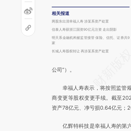
相关报道
两股东出清幸福人寿 涉某系资产处置
信泰人寿获浙江国资90亿元注资 走出阴影
明天系金融机构被监管接管 保险、信托、证券共9
家
长城人寿股权转让 再涉某系资产处置
公司”）。
幸福人寿表示，将按照监管规
商变更等股权变更手续。截至202
资产78亿元、净亏损0.64亿元；
亿辉特科技是幸福人寿的第六大