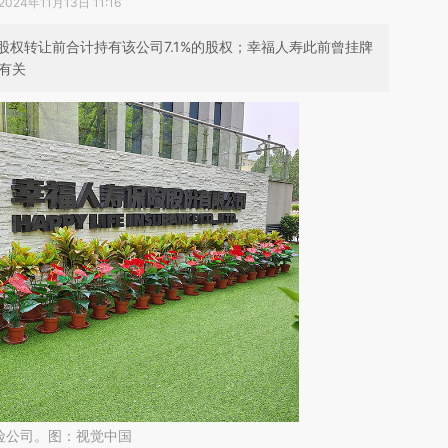
2024年11月13日 11:16
权转让前合计持有该公司7.1%的股权；幸福人寿此前曾挂牌
”有关
险公司。图：视觉中国