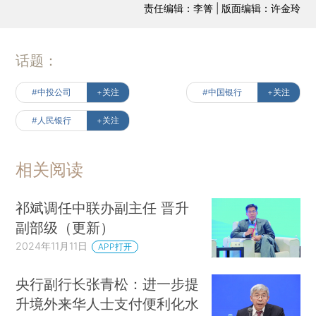
责任编辑：李箐 | 版面编辑：许金玲
话题：
#中投公司
+关注
#中国银行
+关注
#人民银行
+关注
相关阅读
祁斌调任中联办副主任 晋升
副部级（更新）
2024年11月11日
APP打开
央行副行长张青松：进一步提
升境外来华人士支付便利化水