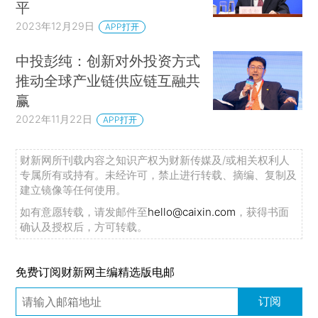
平
2023年12月29日
APP打开
中投彭纯：创新对外投资方式
推动全球产业链供应链互融共
赢
2022年11月22日
APP打开
财新网所刊载内容之知识产权为财新传媒及/或相关权利人
专属所有或持有。未经许可，禁止进行转载、摘编、复制及
建立镜像等任何使用。
如有意愿转载，请发邮件至
hello@caixin.com
，获得书面
确认及授权后，方可转载。
免费订阅财新网主编精选版电邮
订阅