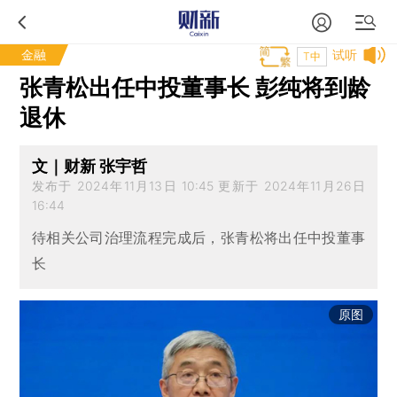
金融
试听
T中
张青松出任中投董事长 彭纯将到龄
退休
文｜财新 张宇哲
发布于 2024年11月13日 10:45 更新于 2024年11月26日
16:44
待相关公司治理流程完成后，张青松将出任中投董事
长
原图