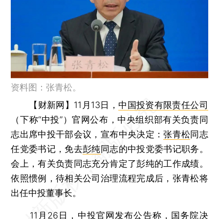
资料图：张青松。
【财新网】
11月13日，
中国投资有限责任公司
（下称“中投”）官网公布，中央组织部有关负责同
志出席中投干部会议，宣布中央决定：
张青松
同志
任党委书记，免去
彭纯
同志的中投党委书记职务。
会上，有关负责同志充分肯定了彭纯的工作成绩。
依照惯例，待相关公司治理流程完成后，张青松将
出任中投董事长。
11月26日，中投官网发布公告称，国务院决