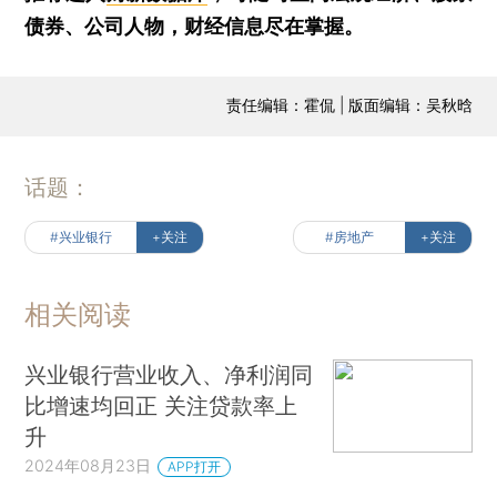
债券、公司人物，财经信息尽在掌握。
责任编辑：霍侃 | 版面编辑：吴秋晗
话题：
#兴业银行
+关注
#房地产
+关注
相关阅读
兴业银行营业收入、净利润同
比增速均回正 关注贷款率上
升
2024年08月23日
APP打开