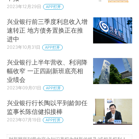
2023年12月29日
APP打开
兴业银行前三季度利息收入增
速转正 地方债务置换正在推
进中
2023年10月31日
APP打开
兴业银行上半年营收、利润降
幅收窄 一正四副新班底亮相
业绩会
2023年09月01日
APP打开
兴业银行行长陶以平到龄卸任
监事长陈信健拟接棒
2023年07月19日
APP打开