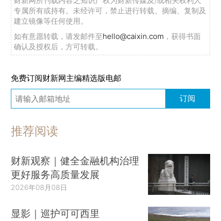
财新网所刊载内容之知识产权为财新传媒及/或相关权利人
专属所有或持有。未经许可，禁止进行转载、摘编、复制及
建立镜像等任何使用。
如有意愿转载，请发邮件至
hello@caixin.com
，获得书面
确认及授权后，方可转载。
免费订阅财新网主编精选版电邮
订阅
推荐阅读
财新观察｜健全金融机构治理
更好服务高质量发展
2026年08月08日
显影｜巡护可可西里