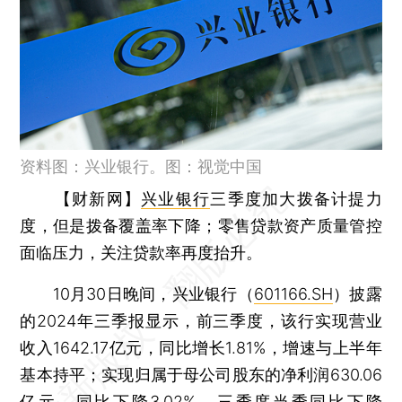
资料图：兴业银行。图：视觉中国
【财新网】
兴业银行
三季度加大拨备计提力
度，但是拨备覆盖率下降；零售贷款资产质量管控
面临压力，关注贷款率再度抬升。
10月30日晚间，兴业银行（
601166.SH
）披露
的2024年三季报显示，前三季度，该行实现营业
收入1642.17亿元，同比增长1.81%，增速与上半年
基本持平；实现归属于母公司股东的净利润630.06
亿元，同比下降3.02%，三季度当季同比下降