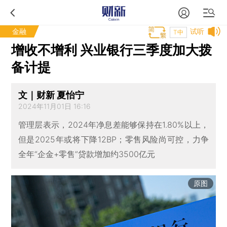
金融
试听
T中
增收不增利 兴业银行三季度加大拨
备计提
文｜财新 夏怡宁
2024年11月01日 16:16
管理层表示，2024年净息差能够保持在1.80%以上，
但是2025年或将下降12BP；零售风险尚可控，力争
全年“企金+零售”贷款增加约3500亿元
原图