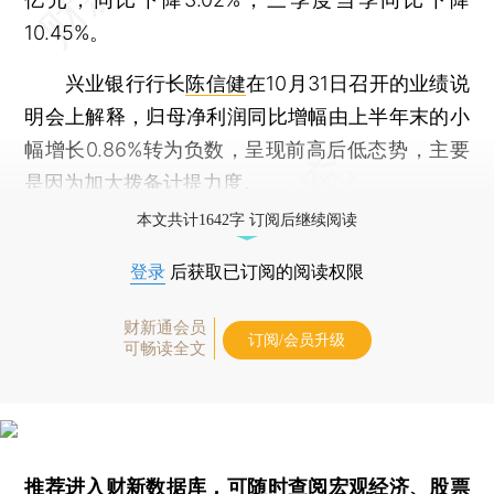
10.45%。
兴业银行行长
陈信健
在10月31日召开的业绩说
明会上解释，归母净利润同比增幅由上半年末的小
幅增长0.86%转为负数，呈现前高后低态势，主要
是因为加大拨备计提力度。
本文共计1642字 订阅后继续阅读
登录
后获取已订阅的阅读权限
财新通会员
订阅/会员升级
可畅读全文
推荐进入
财新数据库
，可随时查阅宏观经济、股票