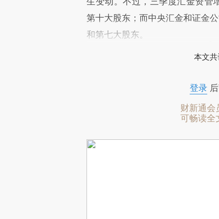
生变动。不过，三季度汇金资管
第十大股东；而中央汇金和证金公司
和第七大股东。
本文共
登录
后
财新通会
可畅读全