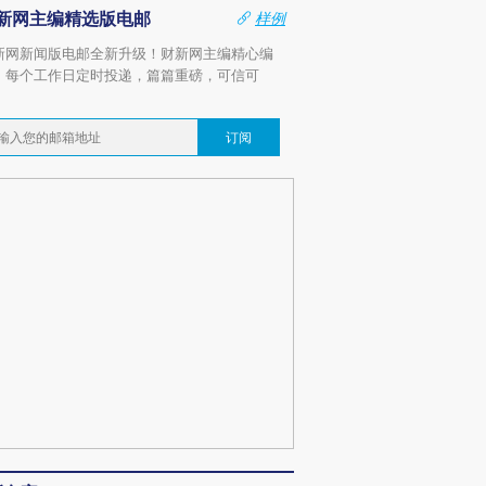
新网主编精选版电邮
样例
新网新闻版电邮全新升级！财新网主编精心编
，每个工作日定时投递，篇篇重磅，可信可
。
订阅