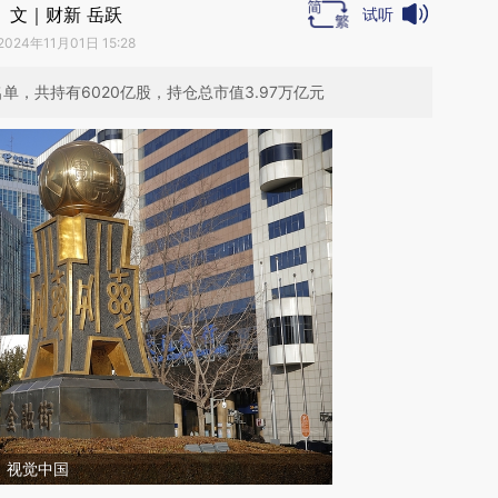
文｜财新 岳跃
试听
2024年11月01日 15:28
单，共持有6020亿股，持仓总市值3.97万亿元
：视觉中国