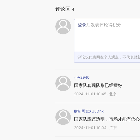
评论区
4
登录
后发表评论得积分
评论仅代表网友个人观点，不代表财
小V2940
国家队套现队形已经摆好
2024-11-01 10:45 · 北京
财新网友XUuDhk
国家队应该透明，市场才能有信心
2024-11-01 10:04 · 广东