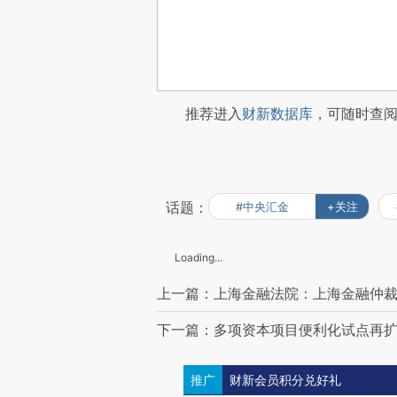
推荐进入
财新数据库
，可随时查
话题：
#中央汇金
+关注
Loading...
上一篇：上海金融法院：上海金融仲
下一篇：多项资本项目便利化试点再扩容
推广
财新会员积分兑好礼