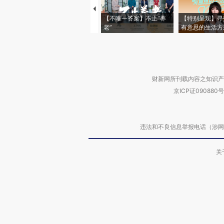
【不唯一答案】不止“养
【特别呈现】寻
老”
有意思的生活方
财新网所刊载内容之知识产
京ICP证090880号
违法和不良信息举报电话（涉网络暴力有
关