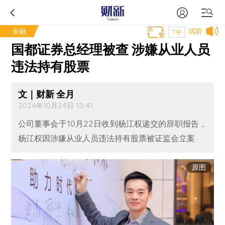
金融
试听
T中
国都证券总经理被查 涉嫌从业人员
违法持有股票
文｜财新 全月
2024年10月24日 13:41
公司董事会于10月22日收到杨江权递交的辞职报告，
杨江权因涉嫌从业人员违法持有股票被证监会立案
原图