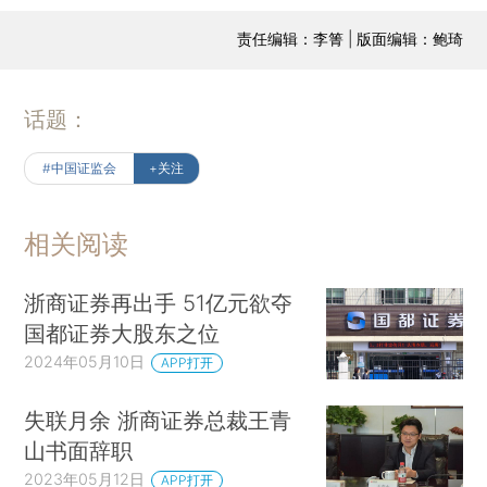
责任编辑：李箐 | 版面编辑：鲍琦
话题：
#中国证监会
+关注
相关阅读
浙商证券再出手 51亿元欲夺
国都证券大股东之位
2024年05月10日
APP打开
失联月余 浙商证券总裁王青
山书面辞职
2023年05月12日
APP打开