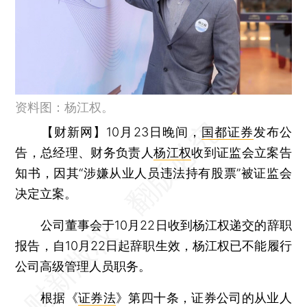
资料图：杨江权。
【财新网】
10月23日晚间，
国都证券
发布公
告，总经理、财务负责人
杨江权
收到证监会立案告
知书，因其“涉嫌从业人员违法持有股票”被证监会
决定立案。
公司董事会于10月22日收到杨江权递交的辞职
报告，自10月22日起辞职生效，杨江权已不能履行
公司高级管理人员职务。
根据《
证券法
》第四十条，证券公司的从业人