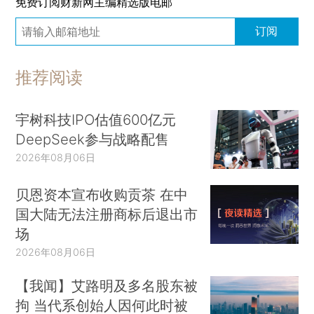
免费订阅财新网主编精选版电邮
订阅
推荐阅读
宇树科技IPO估值600亿元
DeepSeek参与战略配售
2026年08月06日
贝恩资本宣布收购贡茶 在中
国大陆无法注册商标后退出市
场
2026年08月06日
【我闻】艾路明及多名股东被
拘 当代系创始人因何此时被