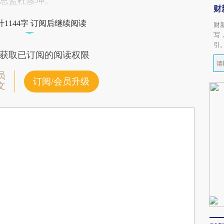
总监杜彦坤。
财
1144字 订阅后继续阅读
财
写
引
获取已订阅的阅读权限
员
订阅/会员升级
文