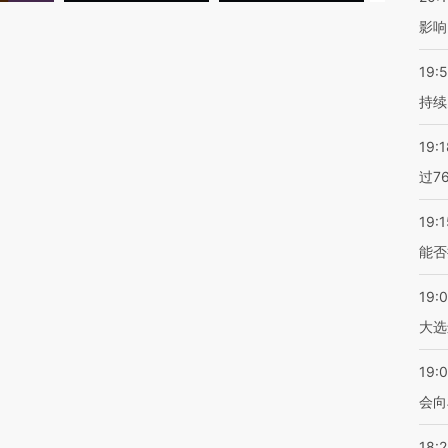
影响
19:5
持续
19:1
过7
19:1
能否
19:
大选
19:0
会向
18: