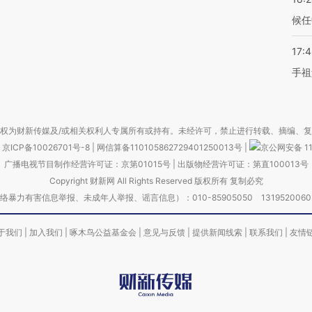
候任
17:
手祖
权为财新传媒及/或相关权利人专属所有或持有。未经许可，禁止进行转载、摘编、
京ICP备10026701号-8
|
网信算备110105862729401250013号
|
京公网安备 11
广播电视节目制作经营许可证：京第01015号
|
出版物经营许可证：第直100013号
Copyright 财新网 All Rights Reserved 版权所有 复制必究
害信息举报、未成年人举报、谣言信息）：010-85905050 13195200605 举报邮
于我们
|
加入我们
|
啄木鸟公益基金会
|
意见与反馈
|
提供新闻线索
|
联系我们
|
友情