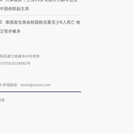
中国侨联副主席
45
泰国发生致命校园枪击案至少6人死亡 枪
父母亦被杀
复制及建立镜像等任何使用。
010502034662号
箱：laixin@caixin.com
链接