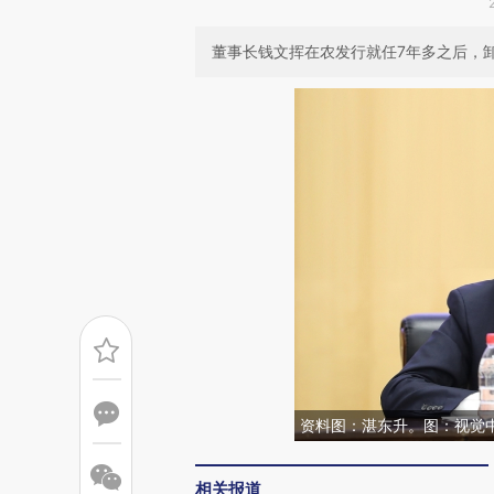
董事长钱文挥在农发行就任7年多之后，
资料图：湛东升。图：视觉
相关报道