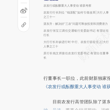
农发行或酝酿重大人事变动 谁获考察
农发行行长到位 “钱湛配”如何引领改革|大行人事
之三十一
湛东升：解决好“三农”问题可释放投资和消费潜力
农发行张宝江调任交通银行党委副书记 有望出任
行长
大行行长补缺进行时 中行、农发行箭在弦上|大行
人事之三十
原行长钱文挥接任农发行党委书记 有望出任董事
长
行董事长一职位，此前财新独家报道
《农发行或酝酿重大人事变动 谁
目前农发行高管团队除了湛东