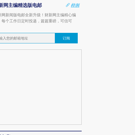
新网主编精选版电邮
样例
新网新闻版电邮全新升级！财新网主编精心编
，每个工作日定时投递，篇篇重磅，可信可
。
订阅