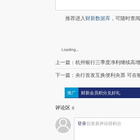
推荐进入
财新数据库
，可随时查
Loading...
上一篇：杭州银行三季度净利继续高增18
下一篇：央行首发互换便利央票 可在
推广
财新会员积分兑好礼
评论区
0
登录
后发表评论得积分