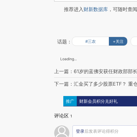
推荐进入
财新数据库
，可随时查
话题：
#三农
+关注
Loading...
上一篇：61岁的蓝佛安获任财政部部
下一篇：汇金买了多少股票ETF？ 重
推广
财新会员积分兑好礼
评论区
1
登录
后发表评论得积分