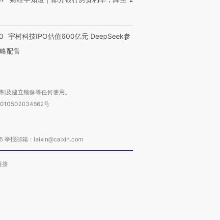
0
宇树科技IPO估值600亿元 DeepSeek参
略配售
复制及建立镜像等任何使用。
010502034662号
箱：laixin@caixin.com
链接