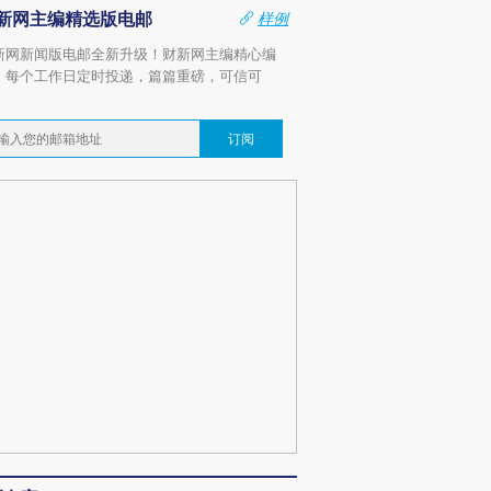
新网主编精选版电邮
样例
新网新闻版电邮全新升级！财新网主编精心编
，每个工作日定时投递，篇篇重磅，可信可
。
订阅