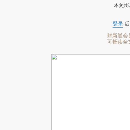
本文共计
登录
后
财新通会
可畅读全