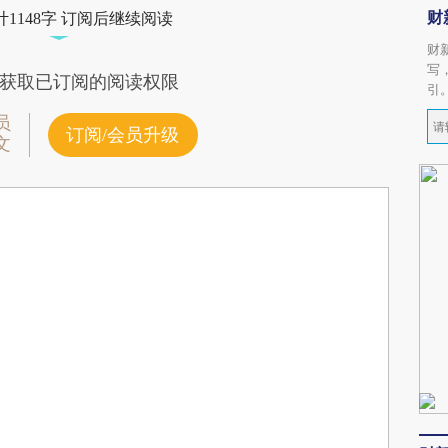
财
1148字 订阅后继续阅读
财
写
获取已订阅的阅读权限
引
员
订阅/会员升级
文