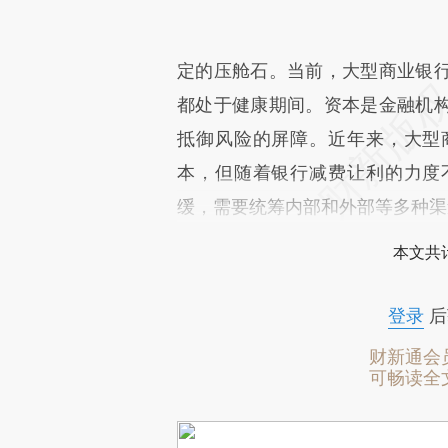
定的压舱石。当前，大型商业银
都处于健康期间。资本是金融机
抵御风险的屏障。近年来，大型
本，但随着银行减费让利的力度
缓，需要统筹内部和外部等多种渠
本文共计
登录
后
财新通会
可畅读全