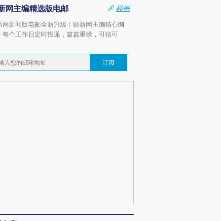
新网主编精选版电邮
样例
新网新闻版电邮全新升级！财新网主编精心编
，每个工作日定时投递，篇篇重磅，可信可
。
订阅