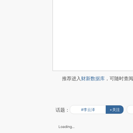
推荐进入
财新数据库
，可随时查
话题：
#李云泽
+关注
Loading...