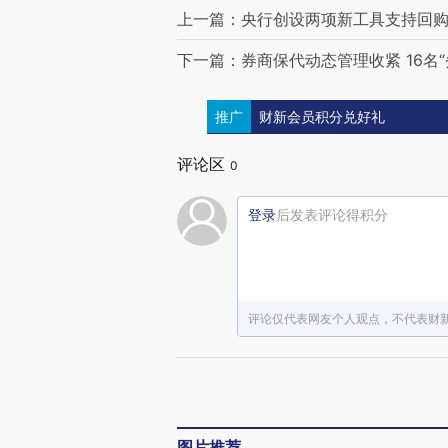
上一篇：央行创设两项新工具支持回购和
下一篇：券商保代动态管理收紧 16名
推广
财新会员积分兑好礼
评论区
0
登录
后发表评论得积分
评论仅代表网友个人观点，不代表财
图片推荐