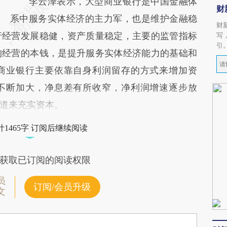
李云泽表示，大型商业银行是中国金融体
财
系中服务实体经济的主力军，也是维护金融稳
财
行经营发展稳健，资产质量稳定，主要的监管指标
写
引
构经营的本钱，是提升服务实体经济能力的基础和
商业银行主要依靠自身利润留存的方式来增加资
不断加大，净息差有所收窄，净利润增速逐步放
道来充实资本。
1465字 订阅后继续阅读
获取已订阅的阅读权限
员
订阅/会员升级
文