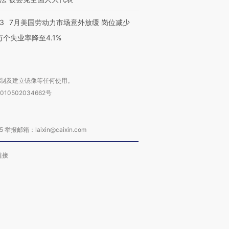
43
7月美国劳动力市场意外放缓 岗位减少
3万个失业率降至4.1%
复制及建立镜像等任何使用。
010502034662号
箱：laixin@caixin.com
链接