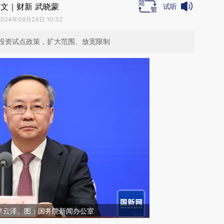
文｜财新 武晓蒙
试听
2024年09月24日 10:32
投资试点政策，扩大范围、放宽限制
李云泽。图：国务院新闻办公室