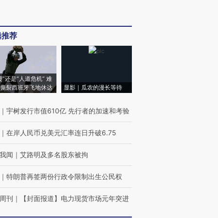
辑推荐
侵”还是“人道危机” 难
撕裂西班牙飞地休达
显影｜瓜农的漫长等待
｜
宇树发行市值610亿 先行者的加速和考验
｜
在岸人民币兑美元汇率连日升破6.75
我闻
｜
艾路明及多名股东被拘
｜
特朗普再签两份行政令限制出生公民权
周刊
｜
【封面报道】电力现货市场元年突进