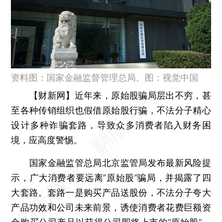
资料图：国家金融监督管理总局。图：视觉中国
【财新网】
近年来，原始股骗局层出不穷，甚
至各种传销组织也假借原始股行骗，不法分子精心
设计多种诈骗套路，导致众多消费者陷入财务困
境，应高度警惕。
国家金融监管总局北京监管局发布最新风险提
示，广大消费者要远离“原始股”骗局，并揭露了四
大套路。
套路一是购买产品送股份
，不法分子夸大
产品功效和公司未来前景，诱使消费者花费巨额资