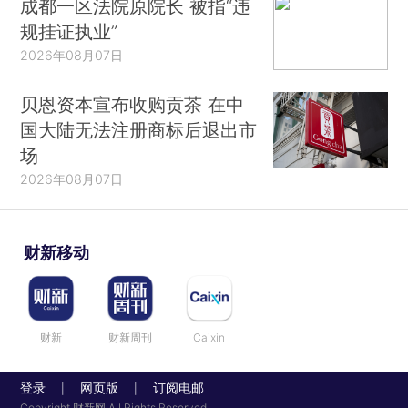
成都一区法院原院长 被指“违
规挂证执业”
2026年08月07日
贝恩资本宣布收购贡茶 在中
国大陆无法注册商标后退出市
场
2026年08月07日
财新移动
财新
财新周刊
Caixin
登录
网页版
订阅电邮
|
|
Copyright 财新网 All Rights Reserved