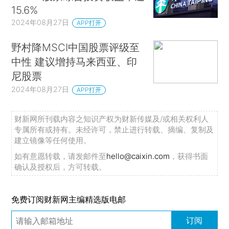
15.6%
2024年08月27日
APP打开
野村降MSCI中国股票评级至
中性 建议增持马来西亚、印
尼股票
2024年08月27日
APP打开
财新网所刊载内容之知识产权为财新传媒及/或相关权利人
专属所有或持有。未经许可，禁止进行转载、摘编、复制及
建立镜像等任何使用。
如有意愿转载，请发邮件至
hello@caixin.com
，获得书面
确认及授权后，方可转载。
免费订阅财新网主编精选版电邮
订阅