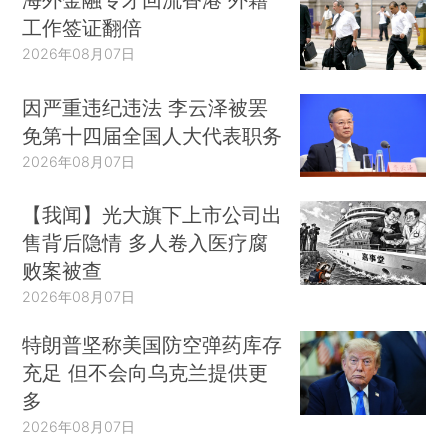
工作签证翻倍
2026年08月07日
因严重违纪违法 李云泽被罢
免第十四届全国人大代表职务
2026年08月07日
【我闻】光大旗下上市公司出
售背后隐情 多人卷入医疗腐
败案被查
2026年08月07日
特朗普坚称美国防空弹药库存
充足 但不会向乌克兰提供更
多
2026年08月07日