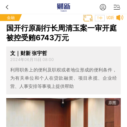
金融
试听
T中
国开行原副行长周清玉案一审开庭
被控受贿6743万元
文｜财新 张宇哲
2024年06月15日 08:00
利用职务上的便利及职权或者地位形成的便利条件，
为有关单位和个人在贷款融资、项目承揽、企业经
营、人事安排等事项上提供帮助
原图