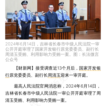
2024年6月14日，吉林省长春市中级人民法院一审
公开开庭审理了国家开发银行原党委委员、副行长
周清玉受贿、利用影响力受贿一案。图：长法微言
公众号
【财新网】
接受调查近13个月后，
国家开发银
行
原党委委员、副行长
周清玉
迎来一审开庭。
最高人民法院官网消息称，2024年6月14日，
吉林省长春市中级人民法院一审公开开庭审理了周
清玉受贿、利用影响力受贿一案。