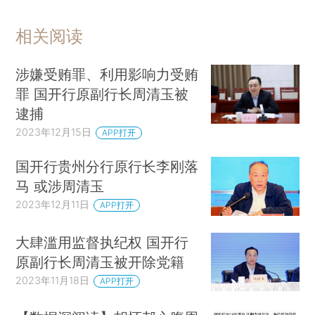
相关阅读
涉嫌受贿罪、利用影响力受贿
罪 国开行原副行长周清玉被
逮捕
2023年12月15日
APP打开
国开行贵州分行原行长李刚落
马 或涉周清玉
2023年12月11日
APP打开
大肆滥用监督执纪权 国开行
原副行长周清玉被开除党籍
2023年11月18日
APP打开