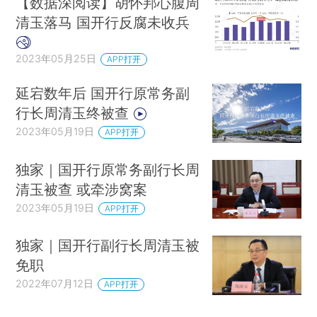
【数据深阅读】胡怀邦心腹周
清玉落马 国开行反腐未收兵
2023年05月25日
APP打开
延宕数年后 国开行原常务副
行长周清玉终被查
2023年05月19日
APP打开
独家｜国开行原常务副行长周
清玉被查 或牵涉窝案
2023年05月19日
APP打开
独家｜国开行副行长周清玉被
免职
2022年07月12日
APP打开