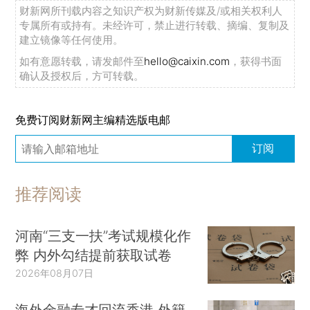
财新网所刊载内容之知识产权为财新传媒及/或相关权利人
专属所有或持有。未经许可，禁止进行转载、摘编、复制及
建立镜像等任何使用。
如有意愿转载，请发邮件至
hello@caixin.com
，获得书面
确认及授权后，方可转载。
免费订阅财新网主编精选版电邮
订阅
推荐阅读
河南“三支一扶”考试规模化作
弊 内外勾结提前获取试卷
2026年08月07日
海外金融专才回流香港 外籍