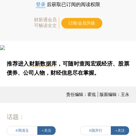
登录
后获取已订阅的阅读权限
财新通会员
订阅/会员升级
可畅读全文
推荐进入
财新数据库
，可随时查阅宏观经济、股票
债券、公司人物，财经信息尽在掌握。
责任编辑：霍侃 | 版面编辑：王永
话题：
#周清玉
+关注
#国开行
+关注