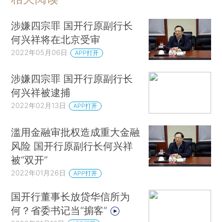
涉嫌四宗罪 国开行原副行长
何兴祥将在北京受审
2022年05月06日
APP打开
涉嫌四宗罪 国开行原副行长
何兴祥被逮捕
2022年02月13日
APP打开
滥用金融审批权造成重大金融
风险 国开行原副行长何兴祥
被“双开”
2022年01月26日
APP打开
国开行董事长放贷华信所为
何？省委书记当“掮客”