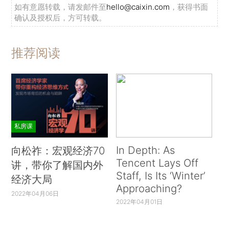
如有意愿转载，请发邮件至
hello@caixin.com
，获得书面
确认及授权后，方可转载。
推荐阅读
私房课
In Depth: As
向松祚：宏观经济70
Tencent Lays Off
讲，带你了解国内外
Staff, Is Its ‘Winter’
经济大局
Approaching?
2022年04月06日
2022年04月01日