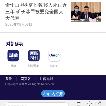
贵州山脚树矿难致16人死亡近
三年 矿长涉罪被罢免全国人
大代表
2026年08月08日
财新移动
财新
财新周刊
Caixin
登录
网页版
订阅电邮
|
|
Copyright 财新网 All Rights Reserved
App 内打开
发表评论得积分