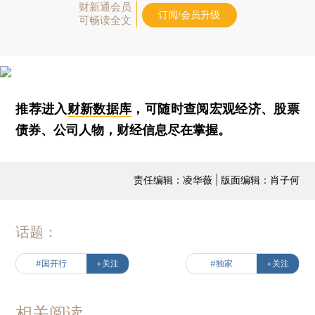
财新通会员
订阅/会员升级
可畅读全文
推荐进入
财新数据库
，可随时查阅宏观经济、股票
债券、公司人物，财经信息尽在掌握。
责任编辑：凌华薇 | 版面编辑：肖子何
话题：
#国开行
+关注
#独家
+关注
相关阅读