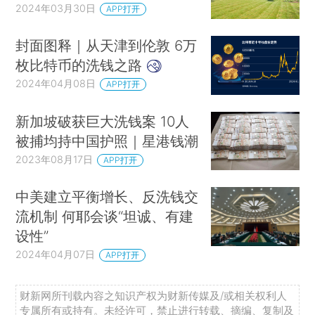
2024年03月30日
APP打开
封面图释｜从天津到伦敦 6万
枚比特币的洗钱之路
2024年04月08日
APP打开
新加坡破获巨大洗钱案 10人
被捕均持中国护照｜星港钱潮
2023年08月17日
APP打开
中美建立平衡增长、反洗钱交
流机制 何耶会谈“坦诚、有建
设性”
2024年04月07日
APP打开
财新网所刊载内容之知识产权为财新传媒及/或相关权利人
专属所有或持有。未经许可，禁止进行转载、摘编、复制及