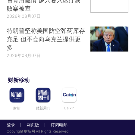
败案被查
2026年08月07日
特朗普坚称美国防空弹药库存
充足 但不会向乌克兰提供更
多
2026年08月07日
财新移动
财新
财新周刊
Caixin
登录
网页版
订阅电邮
|
|
Copyright 财新网 All Rights Reserved