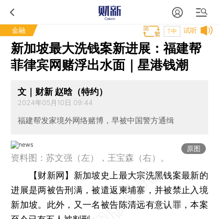
金融
试听
T中
新加坡最大洗钱案新进展：福建帮
菲律宾网赌浮出水面｜星港钱潮
文｜财新 赵晗（特约）
2024年05月10日 09:44
福建帮发家境外网络赌博，早被中国警方通缉
原图
资料图：苏文强（左），王宝森（右）。
【财新网】
新加坡史上最大宗洗黑钱案最新的
进展是两被告刑满，被遣返柬埔寨，并被禁止入境
新加坡。此外，又一名被告陈清远有意认罪，本案