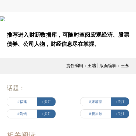
推荐进入
财新数据库
，可随时查阅宏观经济、股票
债券、公司人物，财经信息尽在掌握。
责任编辑：王端 | 版面编辑：王永
话题：
#福建
+关注
#柬埔寨
+关注
#洗钱
+关注
#新加坡
+关注
相关阅读