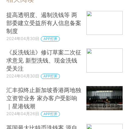
提高透明度、遏制洗钱等 两
部委建立受益所有人信息备案
制度
2024年04月30日
APP打开
《反洗钱法》修订草案二次征
求意见 新型洗钱、现金洗钱
受关注
2024年04月30日
APP打开
汇丰拟终止新加坡香港两地独
立资管业务 家办客户受影响
｜星港钱潮
2024年04月26日
APP打开
英国最大比特币洗钱案 源自