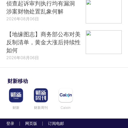
侦查起诉审判执行均有漏洞
涉案财物处置乱象何解
2026年08月06日
【地缘图志】商务部公布对美
反制清单，黄金大涨后持续性
如何
2026年08月06日
财新移动
财新
财新周刊
Caixin
登录
网页版
订阅电邮
|
|