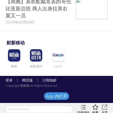
【商圈】喜欢配戴名表的哥伦
比亚新总统 商人出身拉美右
翼又一员
2026年08月09日
财新移动
财新
财新周刊
Caixin
登录
网页版
订阅电邮
|
|
Copyright 财新网 All Rights Reserved
App 内打开
发表评论得积分
88
条评论
收藏
分享