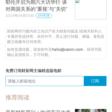
耶伦开启为期六天访华行 谈
对两国关系的“重视”与“关切”
2024年04月05日
APP打开
财新网所刊载内容之知识产权为财新传媒及/或相关权利人
专属所有或持有。未经许可，禁止进行转载、摘编、复制及
建立镜像等任何使用。
如有意愿转载，请发邮件至
hello@caixin.com
，获得书面
确认及授权后，方可转载。
免费订阅财新网主编精选版电邮
订阅
推荐阅读