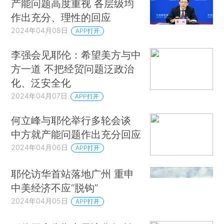
产能问题高度重视 各层级均
作出充分、理性的回应
2024年04月08日
APP打开
李强会见耶伦：希望美方与中
方一道 不把经贸问题泛政治
化、泛安全化
2024年04月07日
APP打开
何立峰与耶伦举行多轮会谈
中方就产能问题作出充分回应
2024年04月06日
APP打开
耶伦访华首站落地广州 重申
中美经济不应“脱钩”
2024年04月05日
APP打开