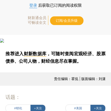
登录
后获取已订阅的阅读权限
财新通会员
订阅/会员升级
可畅读全文
推荐进入
财新数据库
，可随时查阅宏观经济、股票
债券、公司人物，财经信息尽在掌握。
责任编辑：霍侃 | 版面编辑：刘潇
话题：
#耶伦
+关注
#美国
+关注