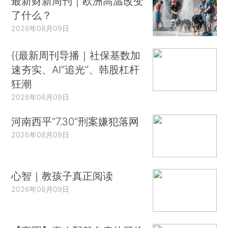
最新财新周刊｜欧洲高温改变
了什么？
2026年08月09日
{{最新周刊导播｜社保基数加
速夯实、AI“追光”、韩股杠杆
狂潮
2026年08月09日
河南西平“7.30”刑案嫌犯落网
2026年08月09日
心智｜教孩子真正阅读
2026年08月09日