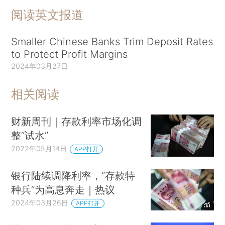
阅读英文报道
Smaller Chinese Banks Trim Deposit Rates
to Protect Profit Margins
2024年03月27日
相关阅读
财新周刊｜存款利率市场化调
整“试水”
2022年05月14日
APP打开
银行陆续调降利率，“存款特
种兵”为高息奔走｜热议
2024年03月26日
APP打开