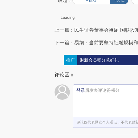
话题：
Loading...
上一篇：民生证券董事会换届 国联股
下一篇：易纲：当前要坚持社融规模和
推广
财新会员积分兑好礼
评论区
0
登录
后发表评论得积分
评论仅代表网友个人观点，不代表财