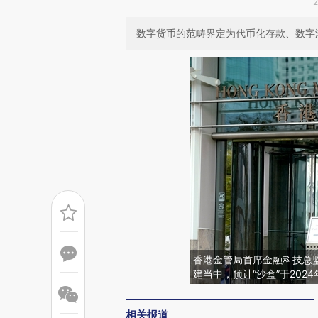
数字货币的范畴界定为代币化存款、数字
香港金管局首席金融科技总监
建当中，预计“沙盒”于202
相关报道