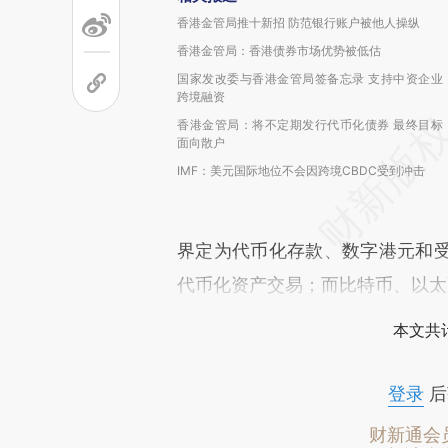
香港金管局推十新招 防范银行账户被他人操纵
香港金管局：香港债券市场优势被低估
国家发改委与香港金管局签备忘录 支持中资企业
跨境融资
香港金管局：将不定期发行代币化债券 最终目标
面向散户
IMF：美元国际地位不会因跨境CBDC受到冲击
界定为代币化存款、数字港元和
代币化资产交易；而比特币、以太
本文共计
登录
后
财新通会