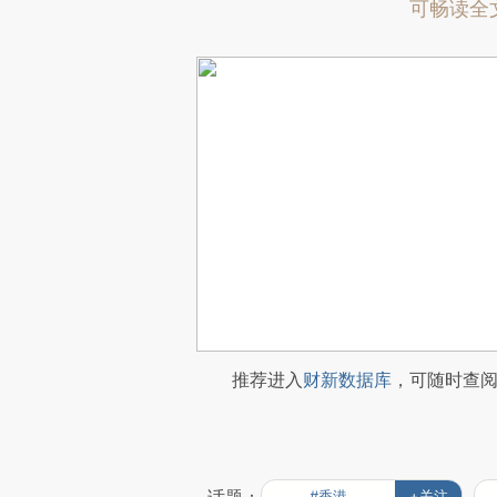
可畅读全
推荐进入
财新数据库
，可随时查
#香港
+关注