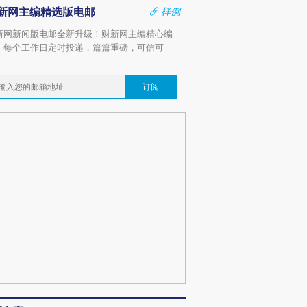
新网主编精选版电邮
样例
新网新闻版电邮全新升级！财新网主编精心编
，每个工作日定时投递，篇篇重磅，可信可
。
订阅