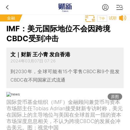
金融
试听
T中
IMF：美元国际地位不会因跨境
CBDC受到冲击
文｜财新 王小青 发自香港
2024年03月07日 07:26
到2030年，全球可能有15个零售CBDC和9个批发
CBDC在不同国家正式流通
原图
国际货币基金组织（IMF）金融顾问兼货币与资本
市场部主任Tobias Adrian接受财新专访时称，美元
在国际上的主导地位与美国在全球首屈一指的资本
市场深度息息相关，不认为跨境CBDC的发展会冲
击美元。图：视觉中国