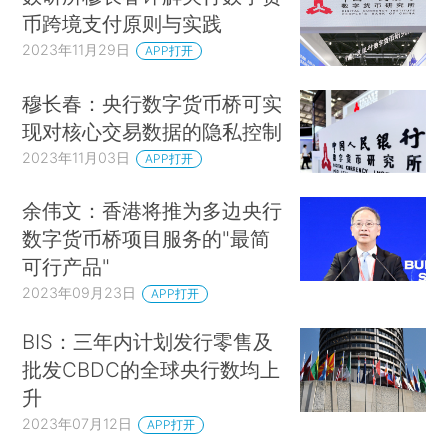
币跨境支付原则与实践
2023年11月29日
APP打开
穆长春：央行数字货币桥可实
现对核心交易数据的隐私控制
2023年11月03日
APP打开
余伟文：香港将推为多边央行
数字货币桥项目服务的"最简
可行产品"
2023年09月23日
APP打开
BIS：三年内计划发行零售及
批发CBDC的全球央行数均上
升
2023年07月12日
APP打开