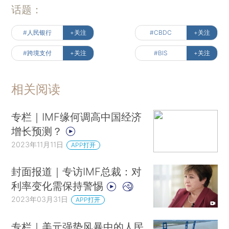
话题：
#人民银行
+关注
#CBDC
+关注
#跨境支付
+关注
#BIS
+关注
相关阅读
专栏｜IMF缘何调高中国经济
增长预测？
2023年11月11日
APP打开
封面报道｜专访IMF总裁：对
利率变化需保持警惕
2023年03月31日
APP打开
专栏｜美元强势风暴中的人民