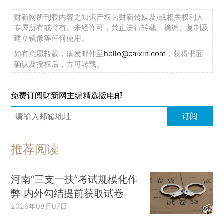
财新网所刊载内容之知识产权为财新传媒及/或相关权利人
专属所有或持有。未经许可，禁止进行转载、摘编、复制及
建立镜像等任何使用。
如有意愿转载，请发邮件至
hello@caixin.com
，获得书面
确认及授权后，方可转载。
免费订阅财新网主编精选版电邮
订阅
推荐阅读
河南“三支一扶”考试规模化作
弊 内外勾结提前获取试卷
2026年08月07日