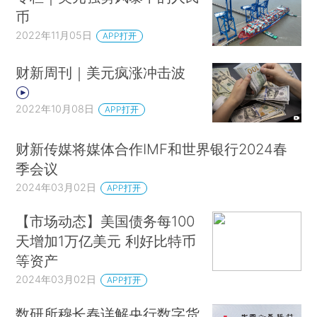
币
2022年11月05日
APP打开
财新周刊｜美元疯涨冲击波
2022年10月08日
APP打开
财新传媒将媒体合作IMF和世界银行2024春
季会议
2024年03月02日
APP打开
【市场动态】美国债务每100
天增加1万亿美元 利好比特币
等资产
2024年03月02日
APP打开
数研所穆长春详解央行数字货