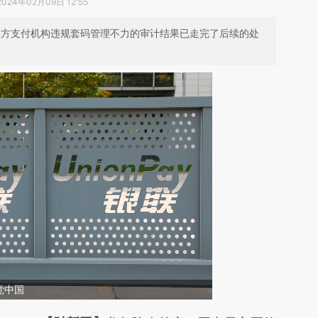
2024年02月09日 12:55
第三方支付机构违规套码管理不力的审计结果已走完了后续的处
觉中国