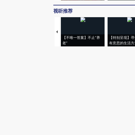
视听推荐
【不唯一答案】不止“养
【特别呈现】寻
老”
有意思的生活方