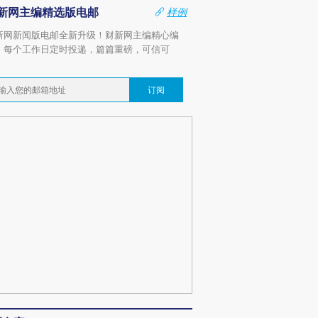
新网主编精选版电邮
样例
新网新闻版电邮全新升级！财新网主编精心编
，每个工作日定时投递，篇篇重磅，可信可
。
订阅