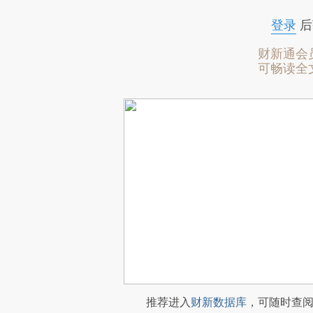
登录
后
财新通会
可畅读全
推荐进入
财新数据库
，可随时查