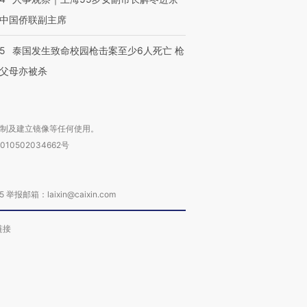
中国侨联副主席
45
泰国发生致命校园枪击案至少6人死亡 枪
父母亦被杀
复制及建立镜像等任何使用。
010502034662号
箱：laixin@caixin.com
链接