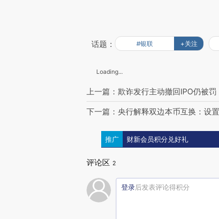
话题：
#银联
+关注
Loading...
上一篇：欺诈发行主动撤回IPO仍被罚
下一篇：央行解释双边本币互换：设
推广
财新会员积分兑好礼
评论区
2
登录
后发表评论得积分