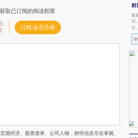
财
获取已订阅的阅读权限
财
写
员
订阅/会员升级
引
文
阅宏观经济、股票债券、公司人物，财经信息尽在掌握。