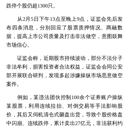
跌停个股仍超1300只。
从2月5日下午13点至晚上9点，证监会先后发
布四条消息，分别回应了股票质押情况、两融数
据，提高上市公司质量及打击非法做空，意图鼓舞
市场信心。
证监会称，近期股市持续波动，部分不法分子
非法牟利，损害投资者合法权益，证监会会同公安
部开展联合研判，发现多起涉嫌操纵市场恶意做空
案件。
例如，某违法团伙控制100余个证券账户操纵
某股票，利用连续拉抬、对倒交易等手法影响股
价，其后又伺机清仓式砸盘出货，导致个股价格盘
中闪崩、连续跌停，累计卖出27亿元，非法获利约