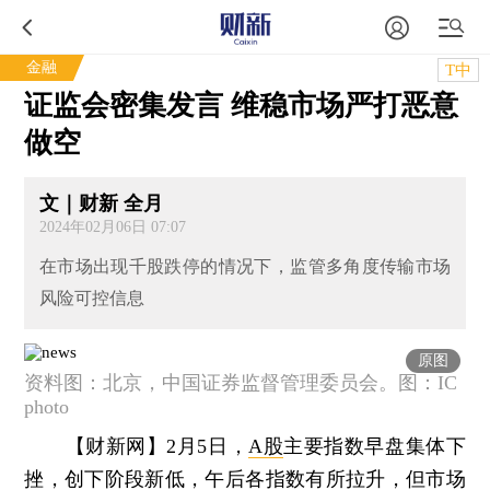
金融
T中
证监会密集发言 维稳市场严打恶意
做空
文｜财新 全月
2024年02月06日 07:07
在市场出现千股跌停的情况下，监管多角度传输市场
风险可控信息
原图
资料图：北京，中国证券监督管理委员会。图：IC
photo
【财新网】
2月5日，
A股
主要指数早盘集体下
挫，创下阶段新低，午后各指数有所拉升，但市场