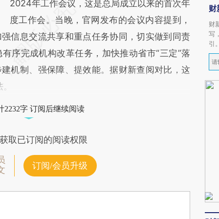
2024年工作会议，这是总局成立以来的首次年
财
度工作会。当晚，官网发布的会议内容提到，
财
写
加强信息交流共享和重点任务协同，切实做到同责
引
有序完成机构改革任务，加快推动省市“三定”落
步建机制、强保障、提效能。据财新查阅对比，这
法。
2232字 订阅后继续阅读
获取已订阅的阅读权限
员
订阅/会员升级
文