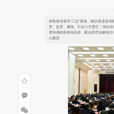
加快推动省市“三定”落地，稳步推进县
管、监管、属地、行业六方责任；强化信
资协调机制落地见效，配合防范化解地方
心建设