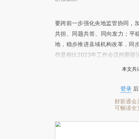
要跨前一步强化央地监管协同，
共担、同题共答、同向发力；平稳
地，稳步推进县域机构改革，同
些是相比2023年工作会议的新提
本文共计
登录
后
财新通会
可畅读全