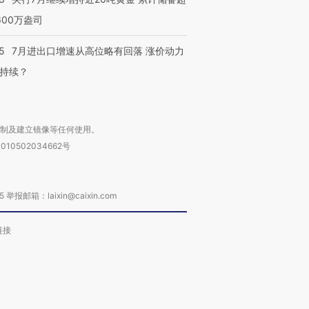
600万盎司
5
7月进出口增速从高位略有回落 涨价动力
持续？
复制及建立镜像等任何使用。
010502034662号
箱：laixin@caixin.com
链接