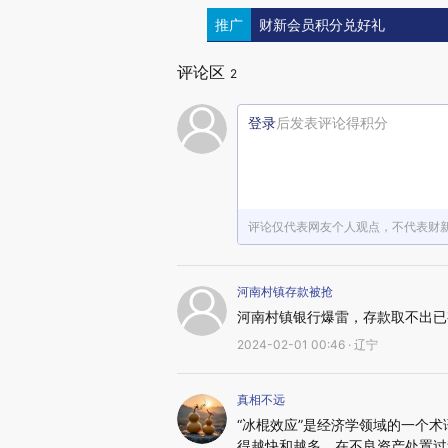
推广
财新会员积分兑好礼
评论区
2
登录
后发表评论得积分
评论仅代表网友个人观点，不代表财
河南村镇存款被抢
河南村镇银行爆雷，存款取不出已
2024-02-01 00:46 · 辽宁
真相不远
“冰棍效应”是经济学领域的一个
得越快和越多。在不良资产处置过