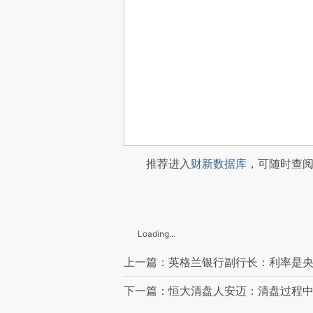
推荐进入
财新数据库
，可随时查
Loading...
上一篇：英格兰银行副行长：利率是
下一篇：恒大清盘人安迈：清盘过程