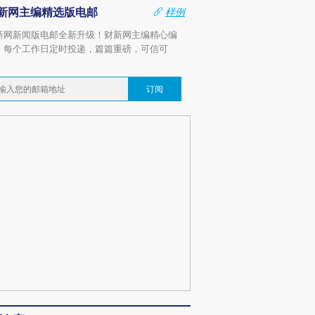
新网主编精选版电邮
样例
新网新闻版电邮全新升级！财新网主编精心编
，每个工作日定时投递，篇篇重磅，可信可
。
订阅