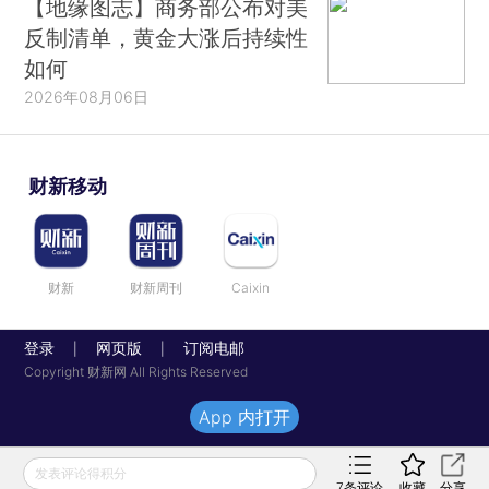
【地缘图志】商务部公布对美
反制清单，黄金大涨后持续性
如何
2026年08月06日
财新移动
财新
财新周刊
Caixin
登录
网页版
订阅电邮
|
|
Copyright 财新网 All Rights Reserved
App 内打开
发表评论得积分
7
条评论
收藏
分享