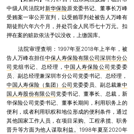
中级人民法院对
新华保险
原党委书记、董事长万峰
受贿案一审公开宣判，以受贿罪判处被告人万峰有
期徒刑六年六个月，并处罚金人民币七十万元。扣
押在案的赃款依法予以没收，上缴国库。
法院审理查明：1997年至2018年上半年，被
告人万峰在担任
中保人寿保险有限公司深圳市分公
司
党组书记、总经理，
中国人寿保险公司
党委委
员、副总经理兼深圳市分公司党委书记、总经理，
中国人寿保险（集团）公司
党委委员、副总裁兼
中
国人寿股份有限公司
党委书记、董事长、总裁，新
华保险公司党委书记、董事长期间，利用职务上的
便利，或者利用职权和地位形成的便利条件，通过
其他国家工作人员，在项目采购、工程承揽、职务
晋升等方面为他人谋取利益。1998年夏至2020年