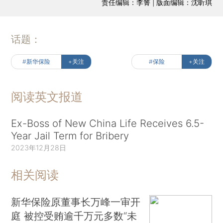
责任编辑：李箐 | 版面编辑：沈昕琪
话题：
#新华保险
+关注
#保险
+关注
阅读英文报道
Ex-Boss of New China Life Receives 6.5-
Year Jail Term for Bribery
2023年12月28日
相关阅读
新华保险原董事长万峰一审开
庭 被控受贿逾千万元多数“未