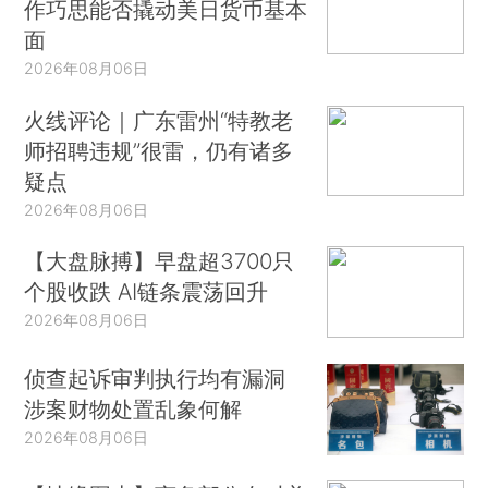
作巧思能否撬动美日货币基本
面
2026年08月06日
火线评论｜广东雷州“特教老
师招聘违规”很雷，仍有诸多
疑点
2026年08月06日
【大盘脉搏】早盘超3700只
个股收跌 AI链条震荡回升
2026年08月06日
侦查起诉审判执行均有漏洞
涉案财物处置乱象何解
2026年08月06日