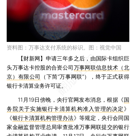
资料图：万事达支付系统的标识。图：视觉中国
【财新网】
申请三年多之后，由国际卡组织巨
头万事达卡控股的合资公司
万事网联信息技术（北
京）有限公司
（下简“万事网联”），终于正式获得
银行卡清算业务许可证。
11月19日傍晚，央行官网发布消息，根据《
国
务院关于实施银行卡清算机构准入管理的决定
》
《
银行卡清算机构管理办法
》等规定，央行会同国
家金融监督管理总局审查批准万事网联提交的银行