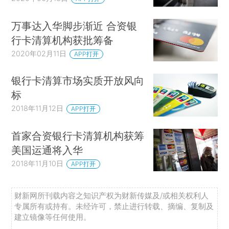
万事达入华脚步渐近 合资银
行卡清算机构获批筹备
2020年02月11日
APP打开
银行卡清算市场实质开放风向
标
2018年11月12日
APP打开
首家合资银行卡清算机构获筹
美国运通将入华
2018年11月10日
APP打开
财新网所刊载内容之知识产权为财新传媒及/或相关权利人
专属所有或持有。未经许可，禁止进行转载、摘编、复制及
建立镜像等任何使用。