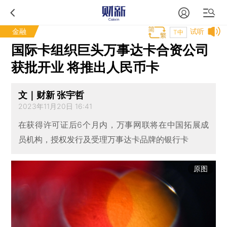
金融
试听
T中
国际卡组织巨头万事达卡合资公司
获批开业 将推出人民币卡
文｜财新 张宇哲
2023年11月20日 16:41
在获得许可证后6个月内，万事网联将在中国拓展成
员机构，授权发行及受理万事达卡品牌的银行卡
原图