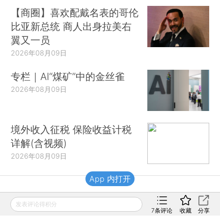
【商圈】喜欢配戴名表的哥伦
比亚新总统 商人出身拉美右
翼又一员
2026年08月09日
专栏｜AI“煤矿”中的金丝雀
2026年08月09日
境外收入征税 保险收益计税
详解(含视频)
2026年08月09日
App 内打开
财新移动
发表评论得积分
7
条评论
收藏
分享