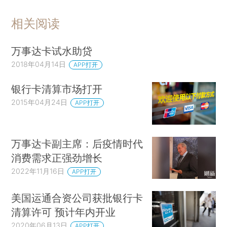
相关阅读
万事达卡试水助贷
2018年04月14日
APP打开
银行卡清算市场打开
2015年04月24日
APP打开
万事达卡副主席：后疫情时代
消费需求正强劲增长
2022年11月16日
APP打开
美国运通合资公司获批银行卡
清算许可 预计年内开业
2020年06月13日
APP打开