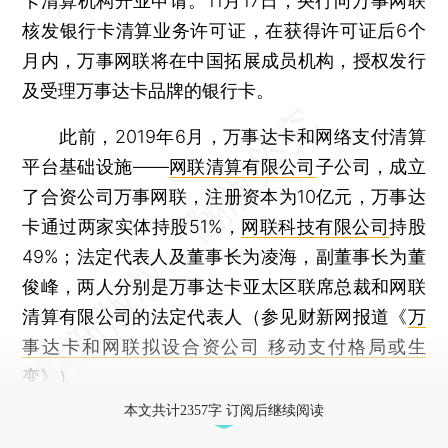
卡清算机构开业申请。11月17日，央行向万事网联
核发银行卡清算业务许可证，在获得许可证后6个
月内，万事网联将在中国拓展成员机构，授权发行
及受理万事达卡品牌的银行卡。
此前，2019年6月，万事达卡和网络支付清算
平台基础设施——
网联清算有限公司
子公司，成立
了合资公司万事网联，注册资本为10亿元，万事达
卡通过两家实体持股51%，
网联科技有限公司
持股
49%；法定代表人及董事长为凌海，副董事长为董
俊峰，两人分别是万事达卡亚太区联席总裁和网联
清算有限公司的法定代表人（参见财新网报道《
万
事达卡和网联拟设合资公司 移动支付格局或生
变
》）
本文共计2357字 订阅后继续阅读