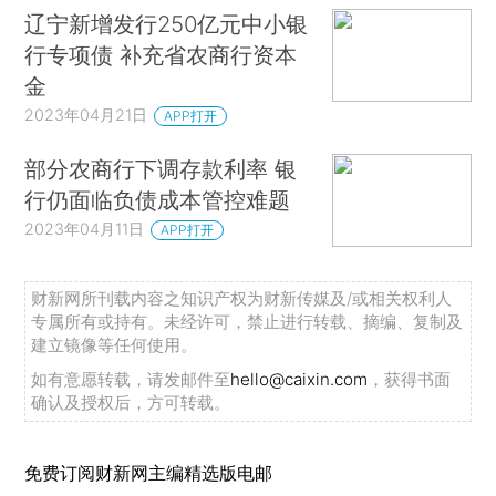
辽宁新增发行250亿元中小银
行专项债 补充省农商行资本
金
2023年04月21日
APP打开
部分农商行下调存款利率 银
行仍面临负债成本管控难题
2023年04月11日
APP打开
财新网所刊载内容之知识产权为财新传媒及/或相关权利人
专属所有或持有。未经许可，禁止进行转载、摘编、复制及
建立镜像等任何使用。
如有意愿转载，请发邮件至
hello@caixin.com
，获得书面
确认及授权后，方可转载。
免费订阅财新网主编精选版电邮