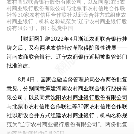
农村商业联合银行股份有限公司，以及同意沈阳农
村商业银行股份有限公司与北票市农村信用合作联
社等30家农村信用合作联社以新设合并方式组建农
村商业银行，机构名称规范为“辽宁农村商业银行股
份有限公司”。图：视觉中国
【财新网】
继2022年4月
浙江农商联合银行
挂
牌之后，又有两地农信社改革取得阶段性进展——
河南农商联合银行、辽宁农商银行近期被监管部门
批准筹建。
8月4日，国家金融监督管理总局公布两份批复
意见，分别同意筹建河南农村商业联合银行股份有
限公司，以及同意
沈阳农村商业银行股份有限公司
与北票市农村信用合作联社等30家农村信用合作联
社以新设合并方式组建农村商业银行，机构名称规
范为“辽宁农村商业银行股份有限公司”。两份批复
的落款时间均为6月26日。