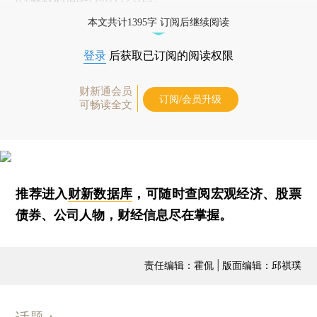
本文共计1395字 订阅后继续阅读
登录
后获取已订阅的阅读权限
财新通会员
订阅/会员升级
可畅读全文
推荐进入
财新数据库
，可随时查阅宏观经济、股票
债券、公司人物，财经信息尽在掌握。
责任编辑：霍侃 | 版面编辑：邱祺璞