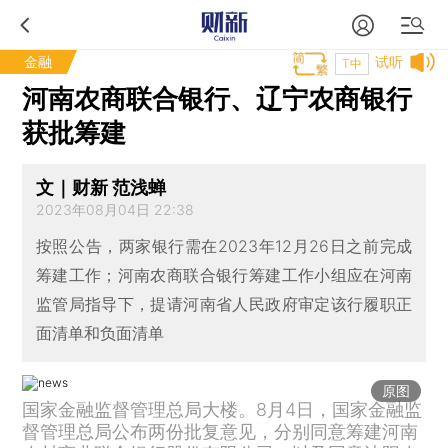
金融
试听
T中
河南农商联合银行、辽宁农商银行
获批筹建
文｜财新 范浅蝉
2023年08月04日 22:38
按照公告，两家银行需在2023年12月26日之前完成
筹建工作；河南农商联合银行筹建工作小组应在河南
监管局指导下，提请河南省人民政府审定该行履职正
面清单和负面清单
原图
国家金融监督管理总局大楼。8月4日，国家金融监
督管理总局公布两份批复意见，分别同意筹建河南