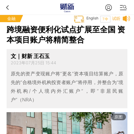
金融
English
试听
T中
跨境融资便利化试点扩展至全国 资
本项目账户将精简整合
文｜财新 王石玉
2023年07月25日 15:44
原先的资产变现账户将“更名”资本项目结算账户，原
先的“合格境外机构投资者账户”将停用，并整合为“境
外机构/个人境内外汇账户”，即“非居民账
户”（NRA）
原图