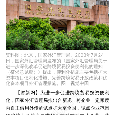
资料图：北京，国家外汇管理局。2023年7月24
日，国家外汇管理局发布的《国家外汇管理局关于
进一步深化改革促进跨境贸易投资便利化的通知
（征求意见稿）》提出，便利化措施主要包括扩大
资本项目便利化措施、完善跨境贸易开放政策和优
化资本项目外汇管理措施。图：视觉中国
【财新网】
为进一步促进跨境贸易投资便利
化，国家外汇管理局拟出台新规，将企业一定额度
内自主借用外债的试点扩大至全国，试点企业范围