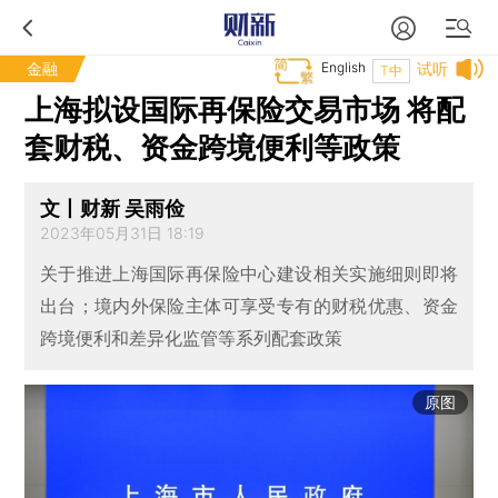
金融
English
试听
T中
上海拟设国际再保险交易市场 将配
套财税、资金跨境便利等政策
文丨财新 吴雨俭
2023年05月31日 18:19
关于推进上海国际再保险中心建设相关实施细则即将
出台；境内外保险主体可享受专有的财税优惠、资金
跨境便利和差异化监管等系列配套政策
原图