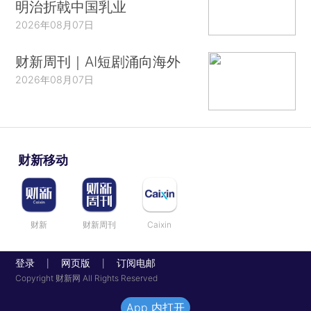
明治折戟中国乳业
2026年08月07日
财新周刊｜AI短剧涌向海外
2026年08月07日
财新移动
财新
财新周刊
Caixin
登录
网页版
订阅电邮
|
|
Copyright 财新网 All Rights Reserved
App 内打开