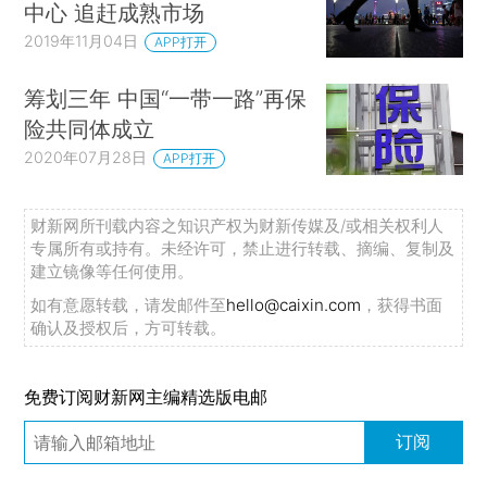
中心 追赶成熟市场
2019年11月04日
APP打开
筹划三年 中国“一带一路”再保
险共同体成立
2020年07月28日
APP打开
财新网所刊载内容之知识产权为财新传媒及/或相关权利人
专属所有或持有。未经许可，禁止进行转载、摘编、复制及
建立镜像等任何使用。
如有意愿转载，请发邮件至
hello@caixin.com
，获得书面
确认及授权后，方可转载。
免费订阅财新网主编精选版电邮
订阅