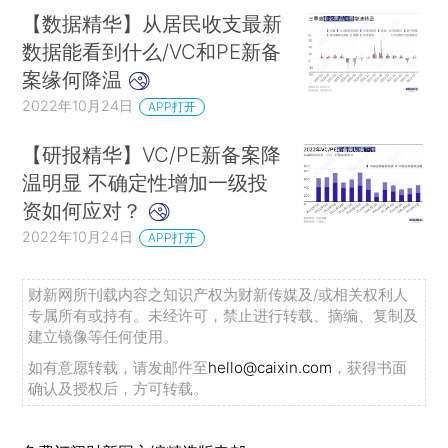
【数据精华】从居民收支最新
数据能看到什么/VC和PE新备
案缘何降温
2022年10月24日
APP打开
【研报精华】VC/PE新备案降
温明显 不确定性增加一级投
资如何应对？
2022年10月24日
APP打开
财新网所刊载内容之知识产权为财新传媒及/或相关权利人
专属所有或持有。未经许可，禁止进行转载、摘编、复制及
建立镜像等任何使用。
如有意愿转载，请发邮件至
hello@caixin.com
，获得书面
确认及授权后，方可转载。