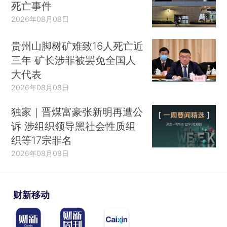
死亡事件
2026年08月08日
贵州山脚树矿难致16人死亡近
三年 矿长涉罪被罢免全国人
大代表
2026年08月08日
独家｜晋煤富豪张新明再遭公
诉 涉组织领导黑社会性质组
织等17宗罪名
2026年08月08日
财新移动