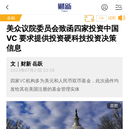
金融
试听
T中
美众议院委员会致函四家投资中国
VC 要求提供投资硬科技投资决策
信息
文｜财新 岳跃
2023年07月21日 22:28
四家VC机构多为美元和人民币双币基金，此次函件均
发给其在美国注册的基金管理实体
原图