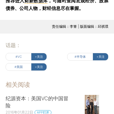
推荐进入
财新数据库
，可随时查阅宏观经济、股票
债券、公司人物，财经信息尽在掌握。
责任编辑：李箐 | 版面编辑：邱祺璞
话题：
#VC
+关注
#半导体
+关注
#美国
+关注
相关阅读
纪源资本：美国VC的中国冒
险
2016年01月22日
APP打开