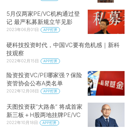
5月仅两家PE/VC机构通过登
记 最严私募新规立竿见影
2023年06月01日
APP打开
硬科技投资时代，中国VC要有危机感｜新科
技观察
2022年02月15日
APP打开
险资投资VC/PE哪家强？保险
资管协会公布A类名单
2022年12月08日
APP打开
天图投资获“大路条” 将成首家
新三板＋H股两地挂牌PE/VC
2022年10月18日
APP打开