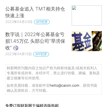
公募基金追入 TMT相关持仓
快速上涨
2023年04月24日
APP打开
数字说｜2022年公募基金亏
损1.45万亿 头部公司“旱涝保
收”
2023年04月13日
APP打开
财新网所刊载内容之知识产权为财新传媒及/或相关权利人
专属所有或持有。未经许可，禁止进行转载、摘编、复制及
建立镜像等任何使用。
如有意愿转载，请发邮件至
hello@caixin.com
，获得书面
确认及授权后，方可转载。
免费订阅财新网主编精选版电邮