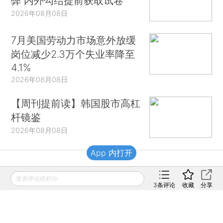
弊 内外勾结提前获取试卷
2026年08月08日
7月美国劳动力市场意外放缓
岗位减少2.3万个失业率降至
4.1%
2026年08月08日
【周刊提前读】韩国股市高杠
杆镜鉴
2026年08月08日
App 内打开
财新移动
发表评论得积分
3
条评论
收藏
分享
财新
财新周刊
Caixin