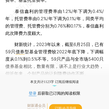
费率、基金托管费率。
泰信鑫利的管理费率由1.2%/年下调为0.4%/
年，托管费率由0.2%/年下调为0.1%/年，同类平均
的管理费、托管费分别为0.76%和0.17%，泰信鑫利
此次降费力度颇大。
财新统计，2023年以来，截至6月25日，已有
59只
债券
型基金管理费较2022年底下降，下调幅
度从0.1%到0.5%不等。59只产品与全市场5400只
债券基金相比，数量有限，谈不上是行业大趋势，
但近年来，个别产品的让利降费动作不断。
本文共计1123字 订阅后继续阅读
登录
后获取已订阅的阅读权限
财新通会员
订阅/会员升级