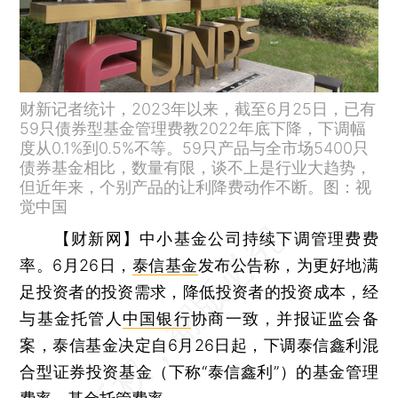
财新记者统计，2023年以来，截至6月25日，已有
59只债券型基金管理费教2022年底下降，下调幅
度从0.1%到0.5%不等。59只产品与全市场5400只
债券基金相比，数量有限，谈不上是行业大趋势，
但近年来，个别产品的让利降费动作不断。图：视
觉中国
【财新网】
中小基金公司持续下调管理费费
率。6月26日，
泰信基金
发布公告称，为更好地满
足投资者的投资需求，降低投资者的投资成本，经
与基金托管人
中国银行
协商一致，并报证监会备
案，泰信基金决定自6月26日起，下调泰信鑫利混
合型证券投资基金（下称“泰信鑫利”）的基金管理