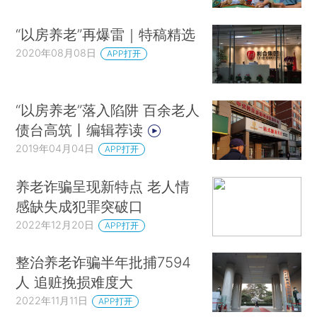
“以房养老”再爆雷｜特稿精选
2020年08月08日
APP打开
“以房养老”落入陷阱 百余老人
债台高筑丨编辑荐读
2019年04月04日
APP打开
养老诈骗呈现新特点 老人情
感缺失成犯罪突破口
2022年12月20日
APP打开
整治养老诈骗半年批捕7594
人 追赃挽损难度大
2022年11月11日
APP打开