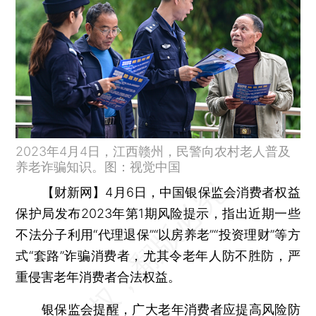
2023年4月4日，江西赣州，民警向农村老人普及
养老诈骗知识。图：视觉中国
【财新网】
4月6日，中国银保监会消费者权益
保护局发布2023年第1期风险提示，指出近期一些
不法分子利用“代理退保”“以房养老”“投资理财”等方
式“套路”诈骗消费者，尤其令老年人防不胜防，严
重侵害老年消费者合法权益。
银保监会提醒，广大老年消费者应提高风险防