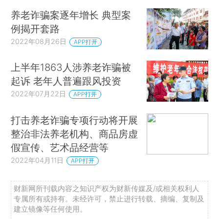
养老诈骗案逐年增长 典型案
例揭开套路
2022年08月26日
APP打开
上半年1863人涉养老诈骗被
起诉 老年人普遍跟风投资
2022年07月22日
APP打开
打击养老诈骗专项行动将开展
整治非法养老机构、商品房虚
假宣传、艺术品经营等
2022年04月11日
APP打开
财新网所刊载内容之知识产权为财新传媒及/或相关权利人
专属所有或持有。未经许可，禁止进行转载、摘编、复制及
建立镜像等任何使用。