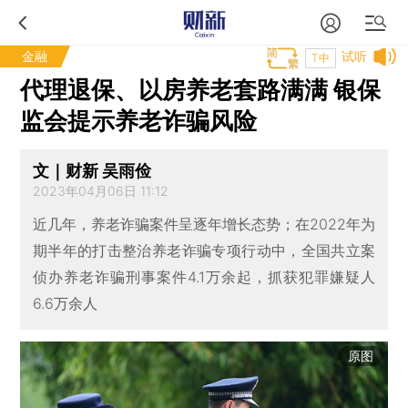
金融
试听
T中
代理退保、以房养老套路满满 银保
监会提示养老诈骗风险
文｜财新 吴雨俭
2023年04月06日 11:12
近几年，养老诈骗案件呈逐年增长态势；在2022年为
期半年的打击整治养老诈骗专项行动中，全国共立案
侦办养老诈骗刑事案件4.1万余起，抓获犯罪嫌疑人
6.6万余人
原图