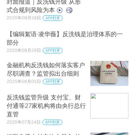
封面报道｜反洗钱升级 从形
式合规到风险为本
2020年08月28日
APP打开
【编辑絮语·凌华薇】反洗钱是治理体系的一
部分
2020年08月29日
APP打开
金融机构反洗钱如何落实客户
尽职调查？监管拟出台细则
2025年08月05日
APP打开
反洗钱监管升级 支付宝、财
付通等27家机构将由央行总行
直管
2025年07月24日
APP打开