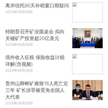
离岸信托90天补税窗口期疑问
2026年08月08日
特朗普召开矿业圆桌会 拟向
关键矿产投资超20亿美元
2026年08月08日
境外收入征税 保险收益计税
详解(含视频)
2026年08月08日
贵州山脚树矿难致16人死亡近
三年 矿长涉罪被罢免全国人
大代表
2026年08月08日