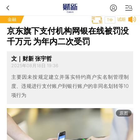
金融
试听
T中
京东旗下支付机构网银在线被罚没
千万元 为年内二次受罚
文｜财新 张宇哲
2025年08月18日 19:36
主要因未按规定建立并落实特约商户实名制管理制
度、违规进行支付账户到银行账户的非同名划转等10
项行为
原图