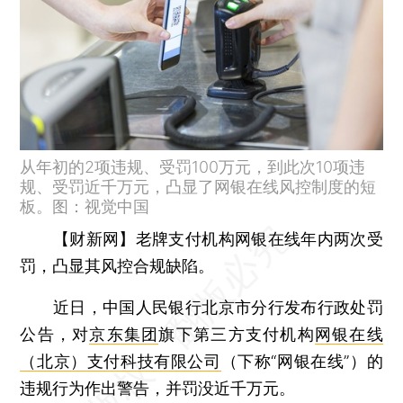
从年初的2项违规、受罚100万元，到此次10项违
规、受罚近千万元，凸显了网银在线风控制度的短
板。图：视觉中国
【财新网】
老牌支付机构网银在线年内两次受
罚，凸显其风控合规缺陷。
近日，中国人民银行北京市分行发布行政处罚
公告，对
京东集团
旗下第三方支付机构
网银在线
（北京）支付科技有限公司
（下称“网银在线”）的
违规行为作出警告，并罚没近千万元。