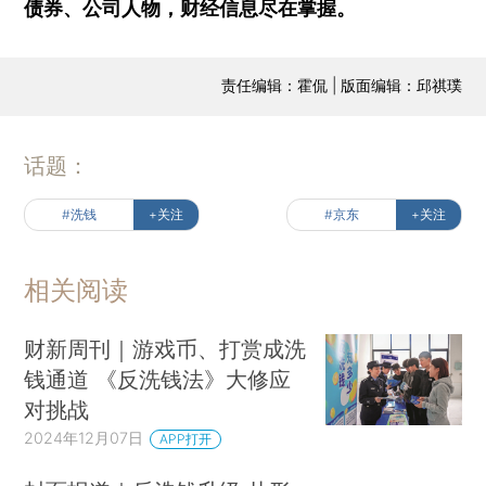
债券、公司人物，财经信息尽在掌握。
责任编辑：霍侃 | 版面编辑：邱祺璞
话题：
#洗钱
+关注
#京东
+关注
相关阅读
财新周刊｜游戏币、打赏成洗
钱通道 《反洗钱法》大修应
对挑战
2024年12月07日
APP打开