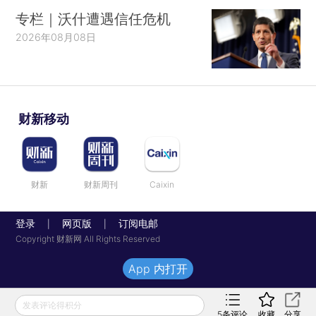
专栏｜沃什遭遇信任危机
2026年08月08日
财新移动
财新
财新周刊
Caixin
登录
网页版
订阅电邮
|
|
Copyright 财新网 All Rights Reserved
App 内打开
发表评论得积分
5
条评论
收藏
分享