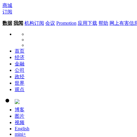
商城
订阅
数据
我闻
机构订阅
会议
Promotion
应用下载
帮助
网上有害信
首页
经济
金融
公司
政经
世界
观点
博客
图片
视频
English
mini+