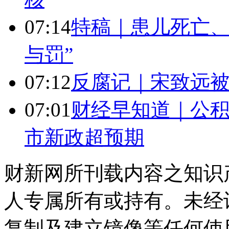
07:14
特稿｜患儿死亡、
与罚”
07:12
反腐记｜宋致远被
07:01
财经早知道｜公积
市新政超预期
财新网所刊载内容之知识
人专属所有或持有。未经
复制及建立镜像等任何使