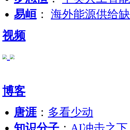
易峘
：
海外能源供给缺
视频
博客
唐涯
：
多看少动
知识分子
：
AI冲击之