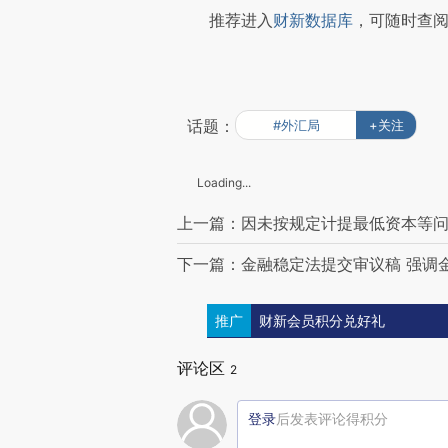
推荐进入
财新数据库
，可随时查
话题：
#外汇局
+关注
Loading...
上一篇：因未按规定计提最低资本等问
下一篇：金融稳定法提交审议稿 强调
推广
财新会员积分兑好礼
评论区
2
登录
后发表评论得积分