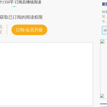
1350字 订阅后继续阅读
财
财
写
获取已订阅的阅读权限
引
员
订阅/会员升级
文