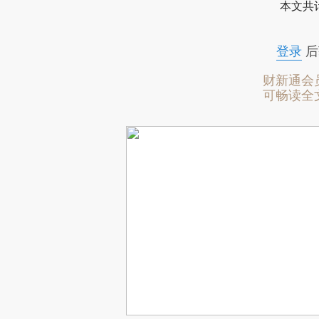
本文共计
登录
后
财新通会
可畅读全