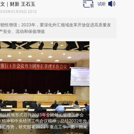
文｜财新 王石玉
试听
2023年01月05日 22:12
场韧性增强；2023年，要深化外汇领域改革开放促进高质量发
产安全、流动和保值增值
局以视频形式召开2023年全国外汇管理工作会
精神和中央经济工作会议精神，总结2022年外
汇形势，研究部署2023年重点工作。图：国家