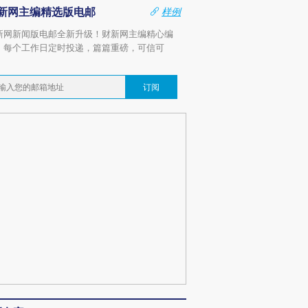
新网主编精选版电邮
样例
新网新闻版电邮全新升级！财新网主编精心编
，每个工作日定时投递，篇篇重磅，可信可
。
订阅