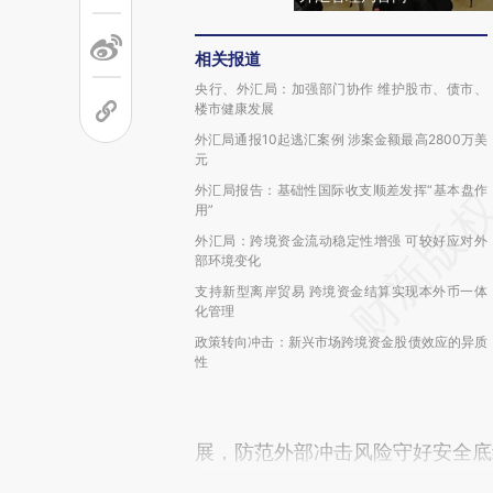
相关报道
央行、外汇局：加强部门协作 维护股市、债市、
楼市健康发展
外汇局通报10起逃汇案例 涉案金额最高2800万美
元
外汇局报告：基础性国际收支顺差发挥“基本盘作
用”
外汇局：跨境资金流动稳定性增强 可较好应对外
部环境变化
支持新型离岸贸易 跨境资金结算实现本外币一体
化管理
政策转向冲击：新兴市场跨境资金股债效应的异质
性
展，防范外部冲击风险守好安全底