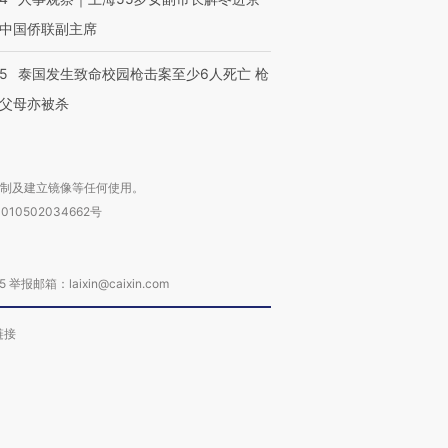
中国侨联副主席
45
泰国发生致命校园枪击案至少6人死亡 枪
父母亦被杀
复制及建立镜像等任何使用。
010502034662号
箱：laixin@caixin.com
链接