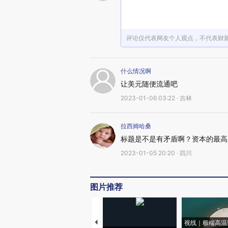
评论仅代表网友个人观点，不代表财
什么情况啊
让美元随便流通吧
2023-01-06 03:22 · 吉林
拉西姆哈桑
标题是不是有矛盾啊？资本的最高
2023-01-05 20:20 · 四川
图片推荐
视线｜极端高温