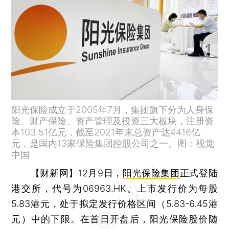
阳光保险成立于2005年7月，集团旗下分为人身保
险、财产保险、资产管理及投资三大板块，注册资
本103.51亿元，截至2021年末总资产达4416亿
元，是国内13家保险集团控股公司之一。图：视觉
中国
【财新网】
12月9日，
阳光保险集团
正式登陆
港交所，代号为
06963.HK
。上市发行价为每股
5.83港元，处于拟定发行价格区间（5.83-6.45港
元）中的下限。在首日开盘后，阳光保险股价随