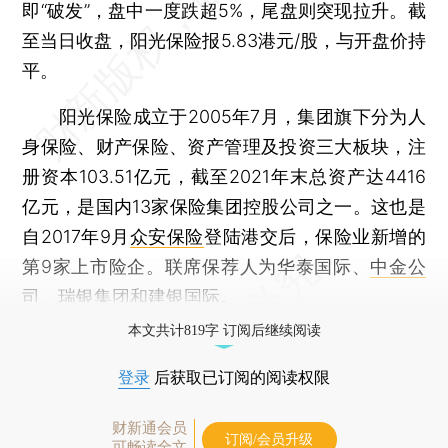
即“破发”，盘中一度跌超5%，尾盘则突现拉升。截
至当日收盘，阳光保险报5.83港元/股，与开盘价持
平。
阳光保险成立于2005年7月，集团旗下分为人
身保险、财产保险、资产管理及投资三大板块，注
册资本103.51亿元，截至2021年末总资产达4416
亿元，是国内13家保险集团控股公司之一。这也是
自2017年9月
众安保险
登陆港交后，保险业新增的
第9家上市险企。联席保荐人为华泰国际、
中金公
司
、瑞银集团和建银国际。
本文共计819字 订阅后继续阅读
登录
后获取已订阅的阅读权限
财新通会员
订阅/会员升级
可畅读全文