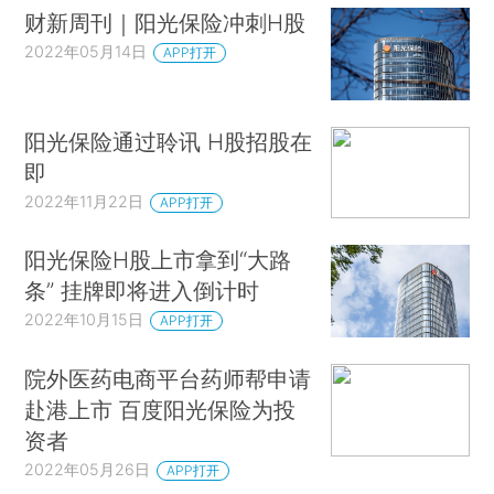
财新周刊｜阳光保险冲刺H股
2022年05月14日
APP打开
阳光保险通过聆讯 H股招股在
即
2022年11月22日
APP打开
阳光保险H股上市拿到“大路
条” 挂牌即将进入倒计时
2022年10月15日
APP打开
院外医药电商平台药师帮申请
赴港上市 百度阳光保险为投
资者
2022年05月26日
APP打开