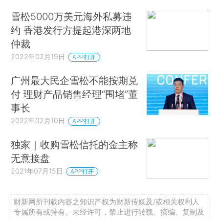
雪松5000万美元海外私募违
约 香港发行方提起港深两地
仲裁
2022年02月19日
APP打开
广州最大民企雪松不能按期兑
付 理财产品销售经理“围堵”董
事长
2022年02月10日
APP打开
独家｜收购雪松信托的金主称
无意接盘
2021年07月15日
APP打开
财新网所刊载内容之知识产权为财新传媒及/或相关权利人
专属所有或持有。未经许可，禁止进行转载、摘编、复制及