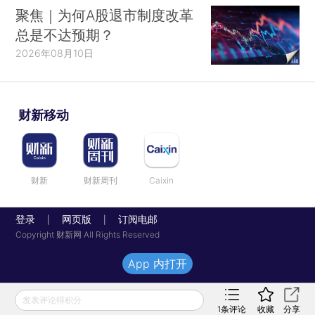
聚焦｜为何A股退市制度改革
总是不达预期？
2026年08月10日
财新移动
财新
财新周刊
Caixin
登录
网页版
订阅电邮
|
|
Copyright 财新网 All Rights Reserved
App 内打开
发表评论得积分
1
条评论
收藏
分享