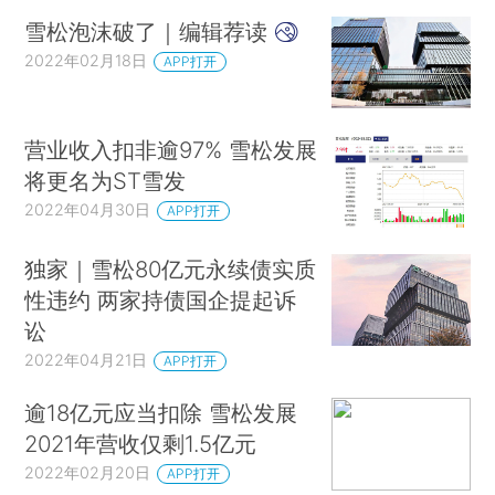
雪松泡沫破了｜编辑荐读
2022年02月18日
APP打开
营业收入扣非逾97% 雪松发展
将更名为ST雪发
2022年04月30日
APP打开
独家｜雪松80亿元永续债实质
性违约 两家持债国企提起诉
讼
2022年04月21日
APP打开
逾18亿元应当扣除 雪松发展
2021年营收仅剩1.5亿元
2022年02月20日
APP打开