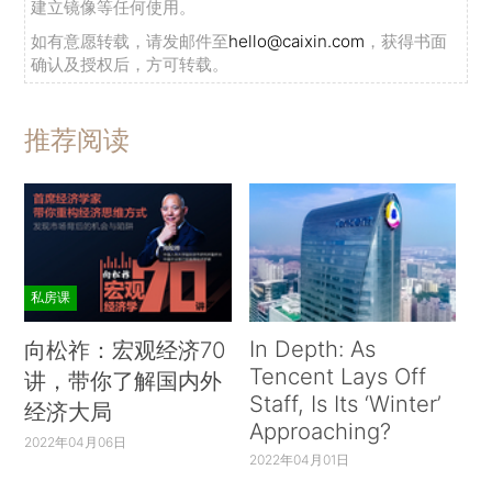
建立镜像等任何使用。
如有意愿转载，请发邮件至
hello@caixin.com
，获得书面
确认及授权后，方可转载。
推荐阅读
私房课
In Depth: As
向松祚：宏观经济70
Tencent Lays Off
讲，带你了解国内外
Staff, Is Its ‘Winter’
经济大局
Approaching?
2022年04月06日
2022年04月01日