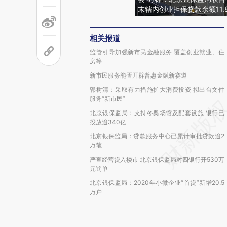
末辖内创业担保贷款余额11.
相关报道
监管引导加强新市民金融服务 覆盖创业就业、住
房等
新市民服务能否开辟普惠金融新赛道
郭树清：采取有力措施扩大消费投资 拟出台文件
服务“新市民”
北京银保监局：支持冬奥场馆及配套设施 银行已
投放逾340亿
北京银保监局：贷款服务中心已累计审批贷款逾2
万笔
严查经营贷入楼市 北京银保监局对四银行开530万
元罚单
北京银保监局：2020年小微企业“首贷”新增20.5
万户