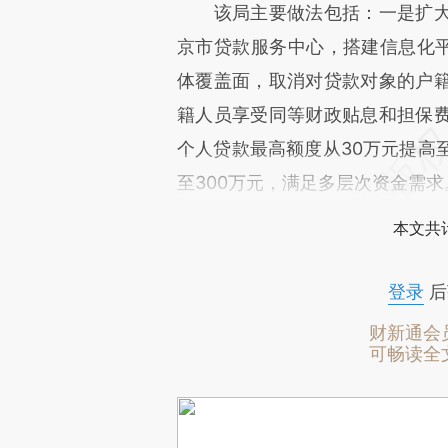
该局主要做法包括：一是扩大
京市贷款服务中心，搭建信息化平
体覆盖面，取消对贷款对象的户
籍人员享受同等财政贴息和担保
个人贷款最高额度从30万元提高至
至300万元，满足多层次资金需求
本文共计
登录
后
财新通会
可畅读全