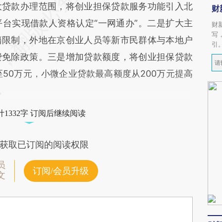
贷款办理范围，将创业担保贷款服务功能引入北
财
台实现借款人资格认定“一网通办”。二是扩大主
财
写
籍限制，外地在京创业人员等新市民群体与本地户
引
费免除政策。三是增加贷款额度，将创业担保贷款
50万元，小微企业贷款最高额度从200万元提高
。
1332字 订阅后继续阅读
获取已订阅的阅读权限
员
订阅/会员升级
文