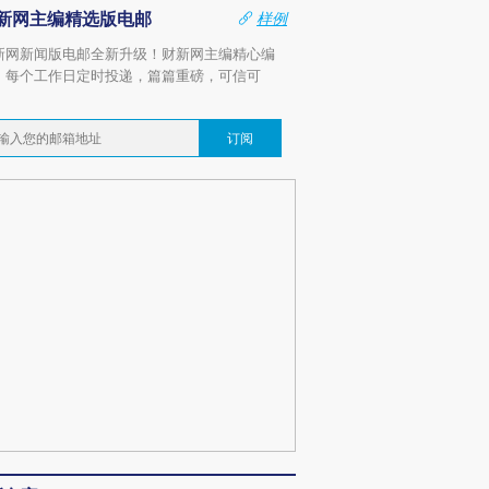
新网主编精选版电邮
样例
新网新闻版电邮全新升级！财新网主编精心编
，每个工作日定时投递，篇篇重磅，可信可
。
订阅