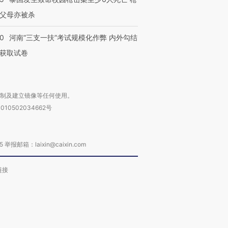
父母亦被杀
40
河南“三支一扶”考试规模化作弊 内外勾结
获取试卷
复制及建立镜像等任何使用。
010502034662号
箱：laixin@caixin.com
链接