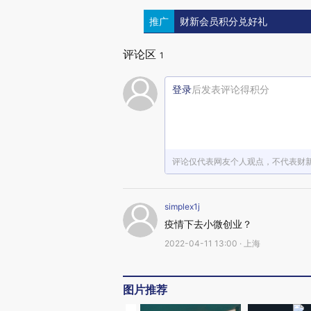
推广
财新会员积分兑好礼
评论区
1
登录
后发表评论得积分
评论仅代表网友个人观点，不代表财
simplex1j
疫情下去小微创业？
2022-04-11 13:00 · 上海
图片推荐