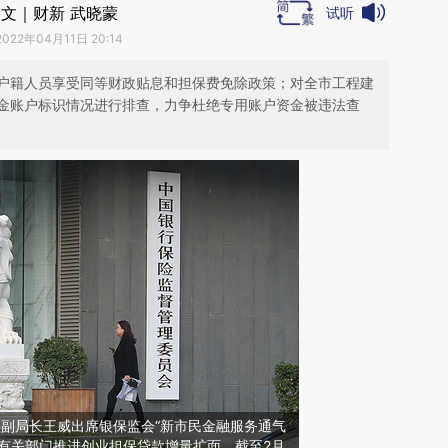
文｜财新 武晓蒙
试听
2022年04月11日 20:14
户籍人员享受同等财政贴息和担保费免除政策；对全市工程建
金账户标识情况进行排查，力争杜绝专用账户资金被违法查
局副局长王威出席银保监会“新市民金融服务通气
合有关部门推进创业担保贷款增量扩面，截至2月