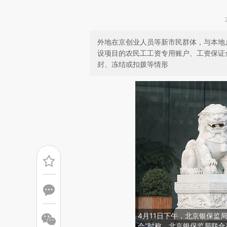
外地在京创业人员等新市民群体，与本地
设项目的农民工工资专用账户、工资保证
封、冻结或扣拨等情形
4月11日下午，北京银保监
会”时称，北京银保监局联